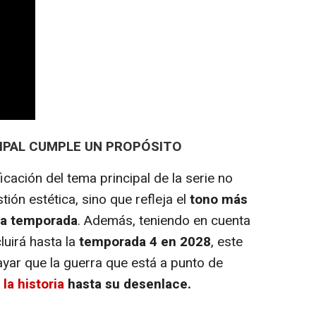
CIPAL CUMPLE UN PROPÓSITO
icación del tema principal de la serie no
ón estética, sino que refleja el
tono más
ra temporada
. Además, teniendo en cuenta
uirá hasta la
temporada 4 en 2028
, este
yar que la guerra que está a punto de
la historia
hasta su desenlace.