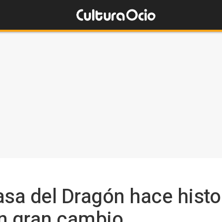
asa del Dragón hace histo
un gran cambio