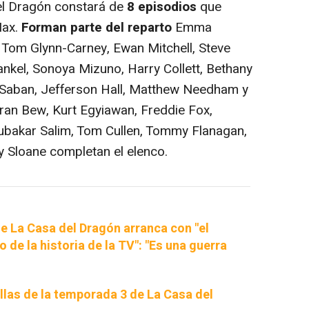
l Dragón constará de
8 episodios
que
Max.
Forman parte del reparto
Emma
, Tom Glynn-Carney, Ewan Mitchell, Steve
ankel, Sonoya Mizuno, Harry Collett, Bethany
 Saban, Jefferson Hall, Matthew Needham y
ran Bew, Kurt Egyiawan, Freddie Fox,
Abubakar Salim, Tom Cullen, Tommy Flanagan,
ry Sloane completan el elenco.
e La Casa del Dragón arranca con "el
 de la historia de la TV": "Es una guerra
llas de la temporada 3 de La Casa del