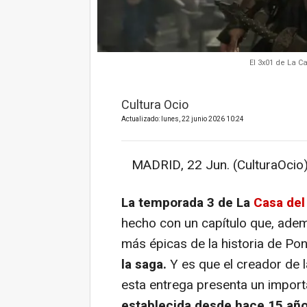
El 3x01 de La 
Cultura Ocio
Actualizado: lunes, 22 junio 2026 10:24
MADRID, 22 Jun. (CulturaOcio)
La temporada 3 de La
Casa del
hecho con un capítulo que, ademá
más épicas de la historia de Po
la saga.
Y es que el creador de l
esta entrega presenta un impor
establecida desde hace 15 añ