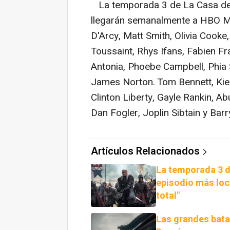
La temporada 3 de La Casa de
llegarán semanalmente a HBO 
D'Arcy, Matt Smith, Olivia Cooke
Toussaint, Rhys Ifans, Fabien Fr
Antonia, Phoebe Campbell, Phia
James Norton. Tom Bennett, Kie
Clinton Liberty, Gayle Rankin, 
Dan Fogler, Joplin Sibtain y Bar
Artículos Relacionados
La temporada 3 d
episodio más loco
total"
Las grandes bata