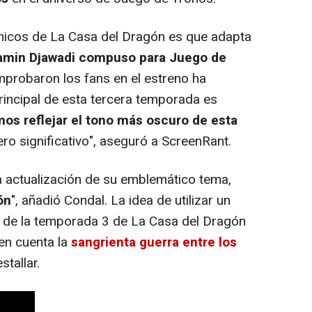
icos de La Casa del Dragón es que adapta
amin Djawadi compuso para Juego de
probaron los fans en el estreno ha
rincipal de esta tercera temporada es
os reflejar el tono más oscuro de esta
o significativo", aseguró a ScreenRant.
actualización de su emblemático tema,
ón
", añadió Condal. La idea de utilizar un
 de la temporada 3 de La Casa del Dragón
 en cuenta la
sangrienta guerra entre los
tallar.