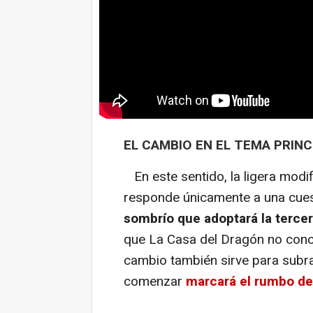
EL CAMBIO EN EL TEMA PRIN
En este sentido, la ligera modif
responde únicamente a una cuesti
sombrío que adoptará la terce
que La Casa del Dragón no concl
cambio también sirve para subra
comenzar
marcará el rumbo de 