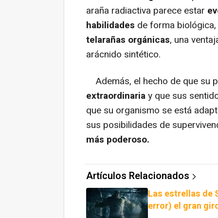
araña radiactiva parece estar
ev
habilidades
de forma biológica,
telarañas orgánicas
, una ventaj
arácnido sintético.
Además, el hecho de que su pi
extraordinaria
y que sus sentid
que su organismo se está adap
sus posibilidades de superviven
más poderoso.
Artículos Relacionados
Las estrellas de
error) el gran gir