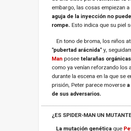
embargo, las cosas empiezan a
aguja de la inyección no puede
rompe.
Esto indica que su piel 
En tono de broma, los niños at
"pubertad arácnida"
y, seguidam
Man
posee
telarañas orgánicas
como ya venían reforzando los an
durante la escena en la que se e
prisión, Peter parece moverse
a 
de sus adversarios.
¿ES SPIDER-MAN UN MUTANT
La mutación genética
que
Pe