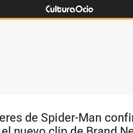
eres de Spider-Man conf
 el nuevo clip de Brand N