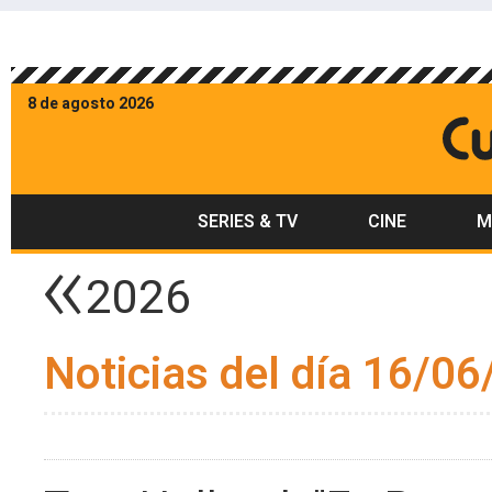
8 de agosto 2026
SERIES & TV
CINE
M
2026
Noticias del día 16/06