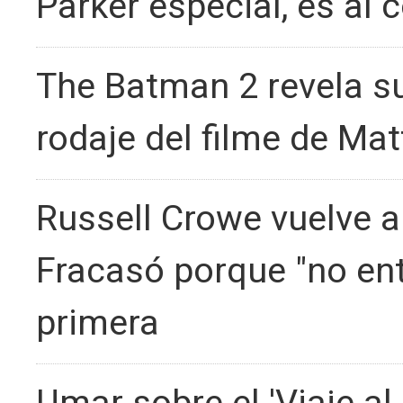
Parker especial, es al c
The Batman 2 revela su 
rodaje del filme de Ma
Russell Crowe vuelve a
Fracasó porque "no ent
primera