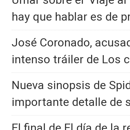
Umar sobre el 'Viaje al
hay que hablar es de p
José Coronado, acusad
intenso tráiler de Los 
Nueva sinopsis de Spi
importante detalle de s
El final de El día de la