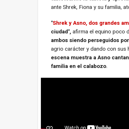
ante Shrek, Fiona y su familia, at
"
Shrek y Asno, dos grandes a
ciudad",
afirma el equino poco 
ambos siendo perseguidos por
agrio carácter y dando con sus 
escena muestra a Asno cantan
familia en el calabozo
.