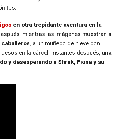
ónitos.
migos
en otra trepidante aventura en la
después, mientras las imágenes muestran a
 caballeros
, a un muñeco de nieve con
huesos en la cárcel. Instantes después,
una
do y desesperando a Shrek, Fiona y su