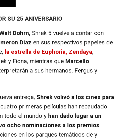
OR SU 25 ANIVERSARIO
Walt Dohrn
, Shrek 5 vuelve a contar con
meron Diaz
en sus respectivos papeles de
e,
la estrella de Euphoria, Zendaya
,
hrek y Fiona, mientras que
Marcello
terpretarán a sus hermanos, Fergus y
ueva entrega,
Shrek volivó a los cines para
 cuatro primeras películas han recaudado
en todo el mundo y
han dado lugar a un
vo ocho nominaciones a los premios
cciones en los parques temáticos de y