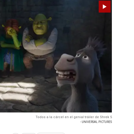
Todos a la cárcel en el genial tráiler de Shrek 5
- UNIVERSAL PICTURES