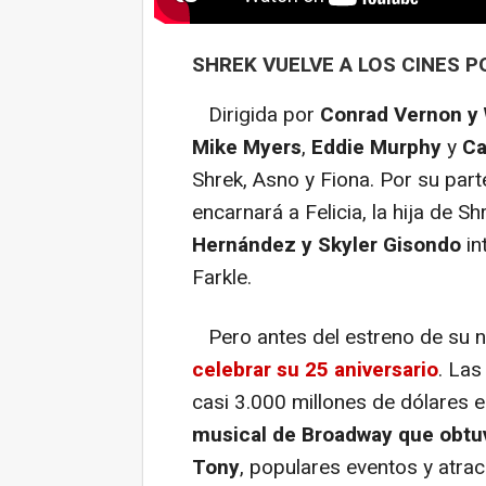
SHREK VUELVE A LOS CINES P
Dirigida por
Conrad Vernon y 
Mike Myers
,
Eddie Murphy
y
Ca
Shrek, Asno y Fiona. Por su part
encarnará a Felicia, la hija de S
Hernández y Skyler Gisondo
in
Farkle.
Pero antes del estreno de su n
celebrar su 25 aniversario
. Las
casi 3.000 millones de dólares 
musical de Broadway que obtu
Tony
, populares eventos y atra