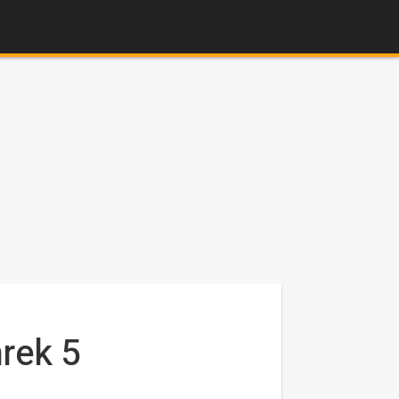
hrek 5