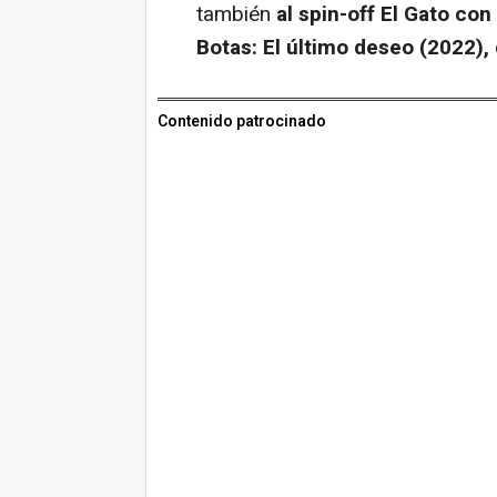
también
al spin-off El Gato co
Botas: El último deseo (2022),
Contenido patrocinado