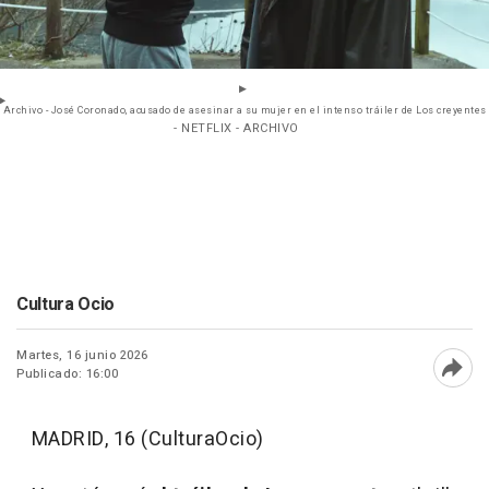
Archivo - José Coronado, acusado de asesinar a su mujer en el intenso tráiler de Los creyentes
- NETFLIX - ARCHIVO
Cultura Ocio
Martes, 16 junio 2026
Publicado: 16:00
Abri
MADRID, 16 (CulturaOcio)