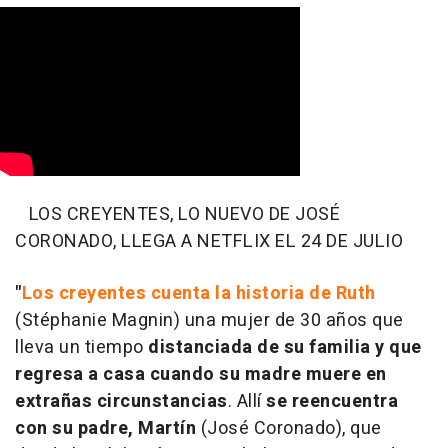
LOS CREYENTES, LO NUEVO DE JOSÉ
CORONADO, LLEGA A NETFLIX EL 24 DE JULIO
"
Los creyentes cuenta la historia de Ruth
(Stéphanie Magnin) una mujer de 30 años que
lleva un tiempo
distanciada de su familia y que
regresa a casa cuando su madre muere en
extrañas circunstancias
. Allí
se reencuentra
con su padre, Martín
(José Coronado), que