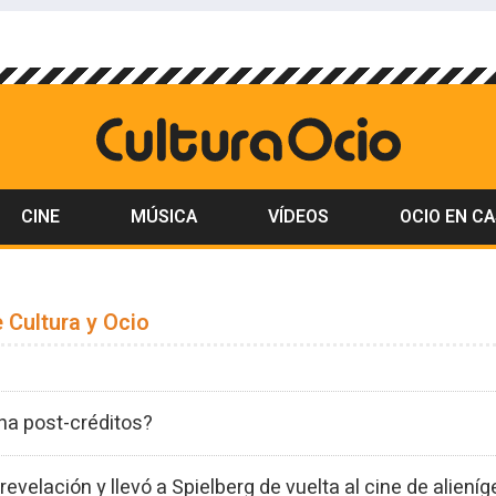
CINE
MÚSICA
VÍDEOS
OCIO EN C
 Cultura y Ocio
ena post-créditos?
a revelación y llevó a Spielberg de vuelta al cine de aliení