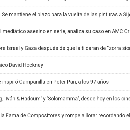
e mantiene el plazo para la vuelta de las pinturas a Si
el mediático asesino en serie, analiza su caso en AMC C
re Israel y Gaza después de que la tildaran de "zorra si
ánico David Hockney
 inspiró Campanilla en Peter Pan, a los 97 años
berg, 'Iván & Hadoum' y 'Solomamma', desde hoy en los cin
e la Fama de Compositores y rompe a llorar recordando e