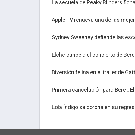
La secuela de Peaky Blinders ficha
Apple TV renueva una de las mejor
Sydney Sweeney defiende las esce
Elche cancela el concierto de Beret
Diversión felina en el tráiler de Gat
Primera cancelación para Beret: E
Lola Índigo se corona en su regres