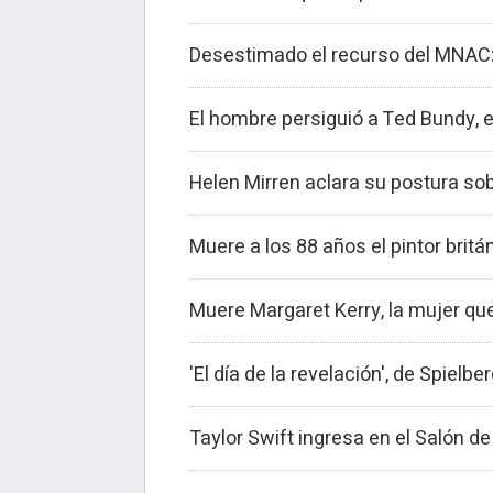
Desestimado el recurso del MNAC: S
El hombre persiguió a Ted Bundy, 
Helen Mirren aclara su postura sob
Muere a los 88 años el pintor brit
Muere Margaret Kerry, la mujer que
'El día de la revelación', de Spiel
Taylor Swift ingresa en el Salón d