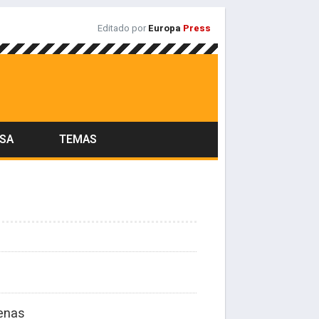
Editado por
Europa
Press
ASA
TEMAS
genas