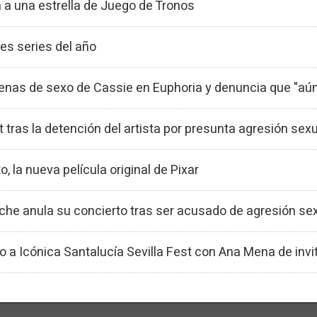
 a una estrella de Juego de Tronos
es series del año
nas de sexo de Cassie en Euphoria y denuncia que "aú
 tras la detención del artista por presunta agresión sex
to, la nueva película original de Pixar
lche anula su concierto tras ser acusado de agresión se
o a Icónica Santalucía Sevilla Fest con Ana Mena de invi