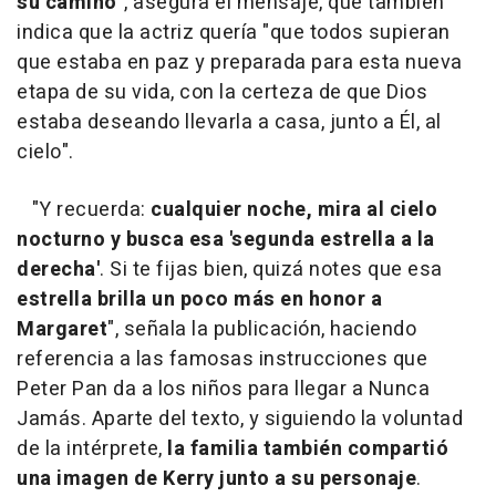
su camino
", asegura el mensaje, que también
indica que la actriz quería "que todos supieran
que estaba en paz y preparada para esta nueva
etapa de su vida, con la certeza de que Dios
estaba deseando llevarla a casa, junto a Él, al
cielo".
"Y recuerda:
cualquier noche, mira al cielo
nocturno y busca esa 'segunda estrella a la
derecha'
. Si te fijas bien, quizá notes que esa
estrella brilla un poco más en honor a
Margaret
", señala la publicación, haciendo
referencia a las famosas instrucciones que
Peter Pan da a los niños para llegar a Nunca
Jamás. Aparte del texto, y siguiendo la voluntad
de la intérprete,
la familia también compartió
una imagen de Kerry junto a su personaje
.