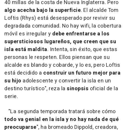
40 millas de la costa de Nueva Inglaterra. Pero
algo acecha bajo la superficie
. El alcalde Tom
Loftis (Rhys) está desesperado por revivir su
degradada comunidad. No hay wifi, la cobertura
móvil es irregular y
debe enfrentarse a los
supersticiosos lugareños, que creen que su
isla está maldita
. Intenta, sin éxito, que estas
personas le respeten. Ellos piensan que su
alcalde es blando y cobarde, y lo es, pero Loftis
está decidido a
construir un futuro mejor para
su hijo
adolescente y convertir la isla en un
destino turístico
", reza la
sinopsis
oficial de la
serie.
"La segunda temporada tratará sobre cómo
todo va genial en la isla y no hay nada de qué
preocuparse
", ha
bromeado
Dippold, creadora,