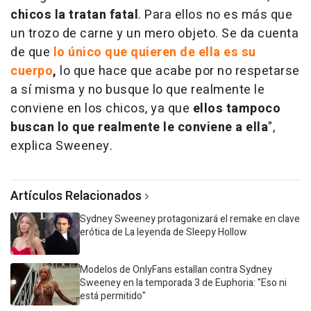
chicos la tratan fatal
. Para ellos no es más que
un trozo de carne y un mero objeto. Se da cuenta
de que
lo único que quieren de ella es su
cuerpo
,
lo que hace que acabe por no respetarse
a sí misma y no busque lo que realmente le
conviene en los chicos, ya que
ellos tampoco
buscan lo que realmente le conviene a ella
",
explica Sweeney.
Artículos Relacionados
Sydney Sweeney protagonizará el remake en clave
erótica de La leyenda de Sleepy Hollow
Modelos de OnlyFans estallan contra Sydney
Sweeney en la temporada 3 de Euphoria: "Eso ni
está permitido"