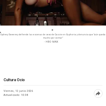
Sydney Sweeney defiende las escenas de sexo de Cassie en Euphoria y denuncia que "aún queda
mucho por contar"
- HBO MAX
Cultura Ocio
Viernes, 12 junio 2026
Actualizado: 10:38
Abri