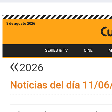
8 de agosto 2026
SERIES & TV
CINE
M
2026
Noticias del día 11/06