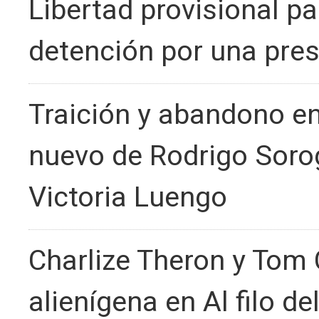
Libertad provisional pa
detención por una pre
Traición y abandono en e
nuevo de Rodrigo Soro
Victoria Luengo
Charlize Theron y Tom C
alienígena en Al filo d