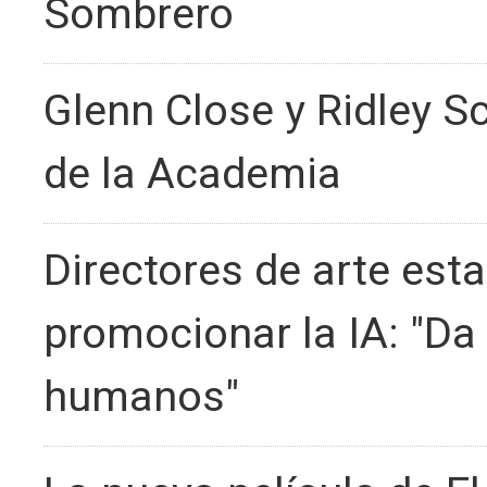
Sombrero
Glenn Close y Ridley S
de la Academia
Directores de arte est
promocionar la IA: "Da 
humanos"