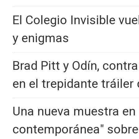
El Colegio Invisible v
y enigmas
Brad Pitt y Odín, contr
en el trepidante tráiler
Una nueva muestra en 
contemporánea" sobre 