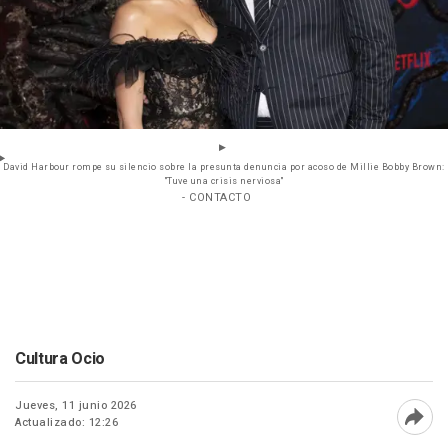
David Harbour rompe su silencio sobre la presunta denuncia por acoso de Millie Bobby Brown:
"Tuve una crisis nerviosa"
- CONTACTO
Cultura Ocio
Jueves, 11 junio 2026
Actualizado: 12:26
Abri