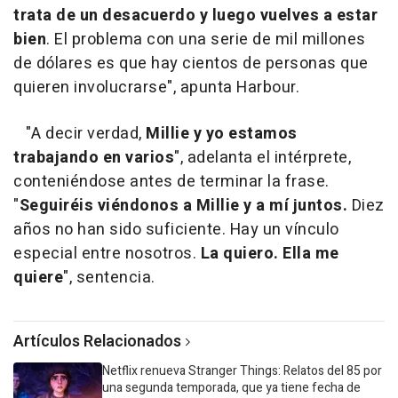
trata de un desacuerdo y luego vuelves a estar
bien
. El problema con una serie de mil millones
de dólares es que hay cientos de personas que
quieren involucrarse", apunta Harbour.
"A decir verdad,
Millie y yo estamos
trabajando en varios
", adelanta el intérprete,
conteniéndose antes de terminar la frase.
"
Seguiréis viéndonos a Millie y a mí juntos.
Diez
años no han sido suficiente. Hay un vínculo
especial entre nosotros.
La quiero. Ella me
quiere
", sentencia.
Artículos Relacionados
Netflix renueva Stranger Things: Relatos del 85 por
una segunda temporada, que ya tiene fecha de