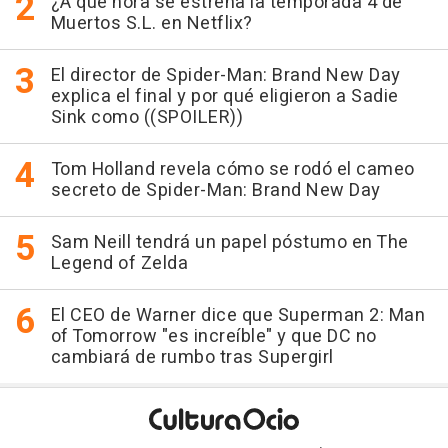
¿A qué hora se estrena la temporada 4 de
Muertos S.L. en Netflix?
El director de Spider-Man: Brand New Day
explica el final y por qué eligieron a Sadie
Sink como ((SPOILER))
Tom Holland revela cómo se rodó el cameo
secreto de Spider-Man: Brand New Day
Sam Neill tendrá un papel póstumo en The
Legend of Zelda
El CEO de Warner dice que Superman 2: Man
of Tomorrow "es increíble" y que DC no
cambiará de rumbo tras Supergirl