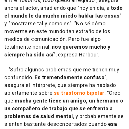
entre nosotros, todo quedó arreglado", asegura
ahora el actor, añadiendo que "hoy en día, a
todo
el mundo le da mucho miedo hablar las cosas
"
y "mostrarse tal y como es". "No sé cómo
moverme en este mundo tan extraño de los
medios de comunicación. Pero fue algo
totalmente normal,
nos queremos mucho y
siempre ha sido así
", expresa Harbour.
"Sufro algunos problemas que me tienen muy
confundido.
Es tremendamente confuso
",
asegura el intérprete, que siempre ha hablado
abiertamente sobre
su trastorno bipolar
. "Creo
que
mucha gente tiene un amigo, un hermano o
un compañero de trabajo que se enfrenta a
problemas de salud mental
, y probablemente se
sienten bastante desconcertados cuando
esa