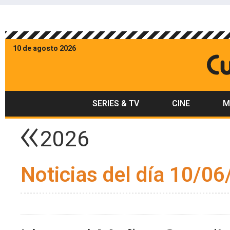
10 de agosto 2026
SERIES & TV
CINE
M
2026
Noticias del día 10/06