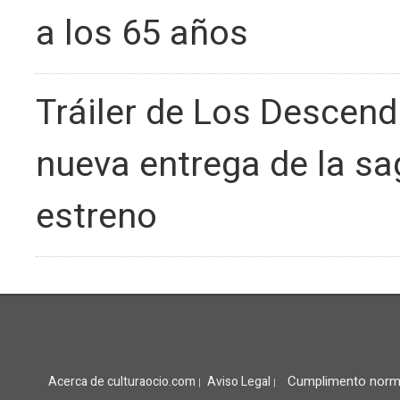
a los 65 años
Tráiler de Los Descend
nueva entrega de la sa
estreno
Cumplimento norm
Acerca de culturaocio.com
Aviso Legal
|
|