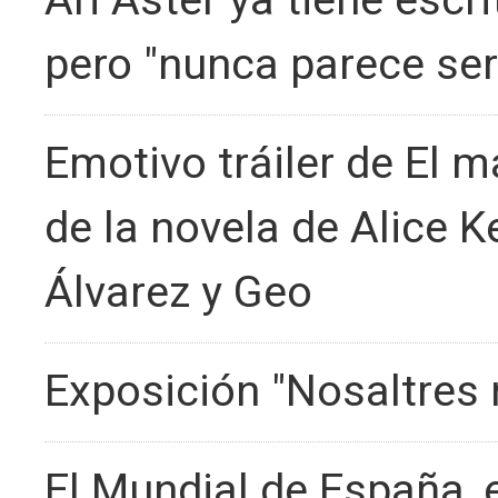
Ari Aster ya tiene escri
pero "nunca parece se
Emotivo tráiler de El 
de la novela de Alice K
Álvarez y Geo
Exposición "Nosaltres 
El Mundial de España, 