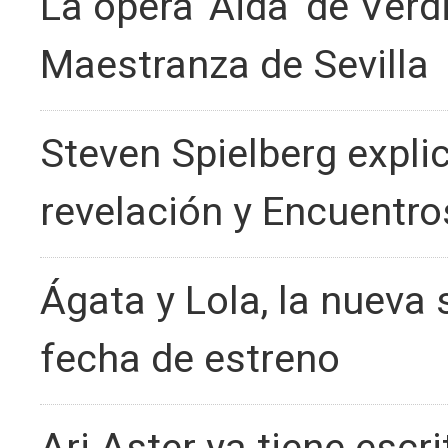
La ópera 'Aida' de Verd
Maestranza de Sevilla
Steven Spielberg explic
revelación y Encuentros
Ágata y Lola, la nueva 
fecha de estreno