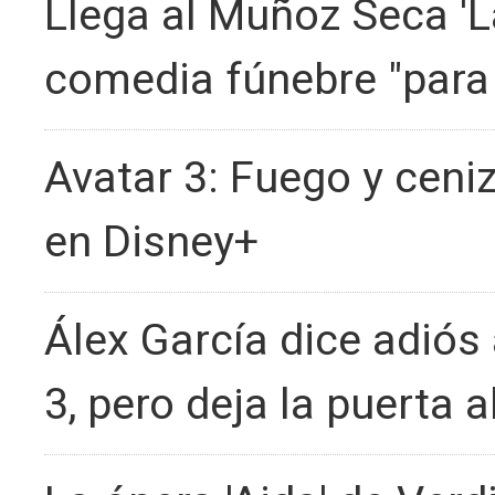
Llega al Muñoz Seca '
comedia fúnebre "para 
Avatar 3: Fuego y ceni
en Disney+
Álex García dice adiós
3, pero deja la puerta a