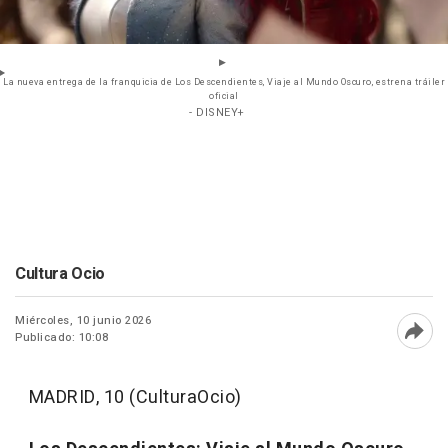
La nueva entrega de la franquicia de Los Descendientes, Viaje al Mundo Oscuro, estrena tráiler
oficial
- DISNEY+
Cultura Ocio
Miércoles, 10 junio 2026
Publicado: 10:08
Abri
MADRID, 10 (CulturaOcio)