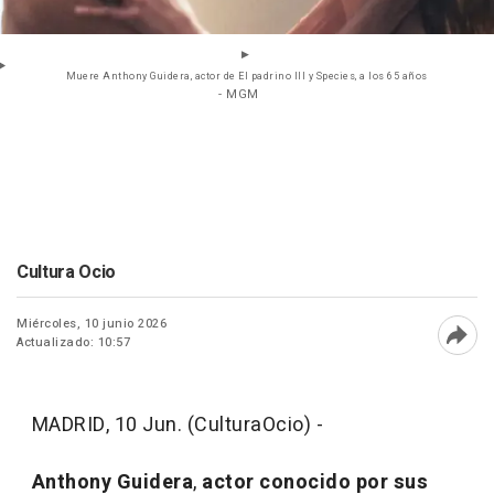
Muere Anthony Guidera, actor de El padrino III y Species, a los 65 años
- MGM
Cultura Ocio
Miércoles, 10 junio 2026
Actualizado: 10:57
Abri
MADRID, 10 Jun. (CulturaOcio) -
Anthony Guidera
,
actor conocido por sus