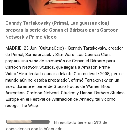
Genndy Tartakovsky (Primal, Las guerras clon)
prepara la serie de Conan el Bárbaro para Cartoon
Network y Prime Video
MADRID, 25 Jun. (CulturaOcio) - Genndy Tartakovsky, creador
de Primal, Samurai Jack y Star Wars: Las Guerras Clon,
prepara una serie de animación de Conan el Bárbaro para
Cartoon Network Studios, que llegará a Amazon Prime
Video."He intentado sacar adelante Conan desde 2008, pero el
mundo aún no estaba preparado", afirmó Tartakovsky en un
vídeo durante el panel de Studio Focus de Warner Bros.
Animation, Cartoon Network Studios y Hanna-Barbera Studios
Europe en el Festival de Animación de Annecy, tal y como
recoge The Wrap.
El resultado tiene un 59% de
coincidencia con la búsqueda.