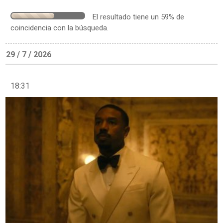
El resultado tiene un 59% de
coincidencia con la búsqueda.
29 / 7 / 2026
18:31