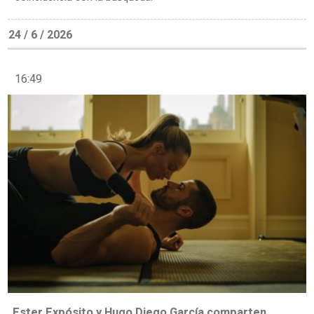
24 / 6 / 2026
16:49
Ester Expósito y Hugo Diego García comparten