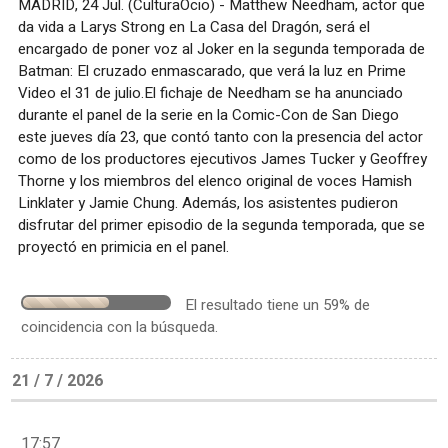
MADRID, 24 Jul. (CulturaOcio) - Matthew Needham, actor que
da vida a Larys Strong en La Casa del Dragón, será el
encargado de poner voz al Joker en la segunda temporada de
Batman: El cruzado enmascarado, que verá la luz en Prime
Video el 31 de julio.El fichaje de Needham se ha anunciado
durante el panel de la serie en la Comic-Con de San Diego
este jueves día 23, que contó tanto con la presencia del actor
como de los productores ejecutivos James Tucker y Geoffrey
Thorne y los miembros del elenco original de voces Hamish
Linklater y Jamie Chung. Además, los asistentes pudieron
disfrutar del primer episodio de la segunda temporada, que se
proyectó en primicia en el panel.
El resultado tiene un 59% de
coincidencia con la búsqueda.
21 / 7 / 2026
17:57