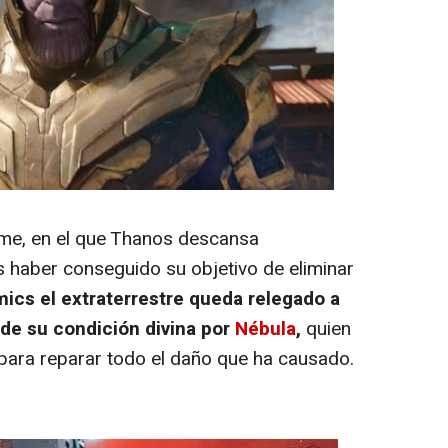
filme, en el que Thanos descansa
 haber conseguido su objetivo de eliminar
mics el extraterrestre queda relegado a
 de su condición divina por
Nébula
,
quien
to para reparar todo el daño que ha causado.