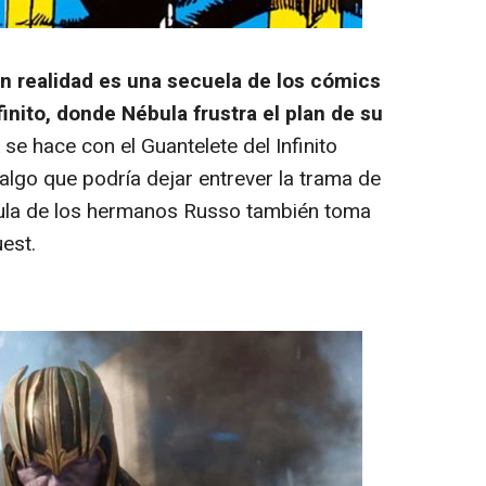
n realidad es una secuela de los cómics
inito
, donde Nébula frustra el plan de su
e hace con el Guantelete del Infinito
 algo que podría dejar entrever la trama de
cula de los hermanos Russo también toma
est
.