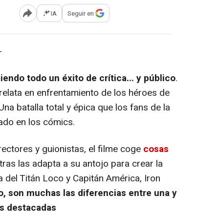
IA
Seguir en
Abrir opciones para compartir
-
iendo todo un éxito de crítica... y público
.
relata en enfrentamiento de los héroes de
 Una batalla total y épica que los fans de la
utado en los cómics.
rectores y guionistas, el filme coge
cosas
tras las adapta a su antojo para crear la
 del Titán Loco y Capitán América, Iron
, son muchas las diferencias entre una y
ás destacadas