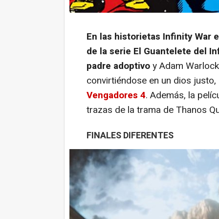
En las historietas
Infinity War
e
de la serie El
Guantelete del Inf
padre adoptivo
y Adam Warlock s
convirtiéndose en un dios justo,
Vengadores 4
. Además, la pelí
trazas de la trama de
Thanos Qu
FINALES DIFERENTES