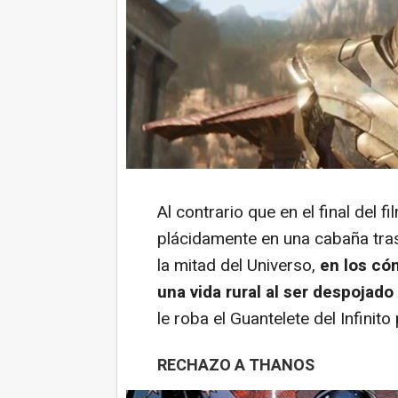
Al contrario que en el final del 
plácidamente en una cabaña tras
la mitad del Universo,
en los có
una vida rural al ser despojado
le roba el Guantelete del Infini
RECHAZO A THANOS