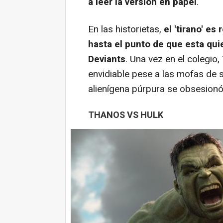
a leer la versión en papel
.
En las historietas,
el 'tirano' es
hasta el punto de que esta qui
Deviants
. Una vez en el colegio,
envidiable pese a las mofas de 
alienígena púrpura se obsesionó
THANOS VS HULK