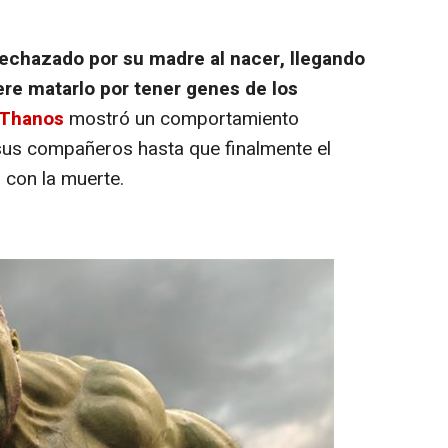
 rechazado por su madre al nacer, llegando
ere matarlo por tener genes de los
Thanos
mostró un comportamiento
sus compañeros hasta que finalmente el
 con la muerte.