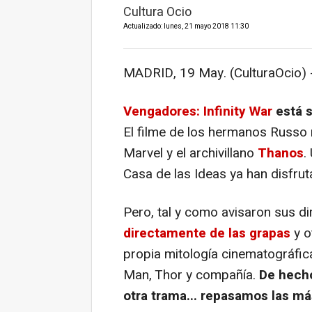
Cultura Ocio
Actualizado: lunes, 21 mayo 2018 11:30
MADRID, 19 May. (CulturaOcio) 
Vengadores: Infinity War
está s
El filme de los hermanos Russo 
Marvel y el archivillano
Thanos
.
Casa de las Ideas ya han disfr
Pero, tal y como avisaron sus di
directamente de las grapas
y o
propia mitología cinematográfica
Man, Thor y compañía.
De hecho
otra trama... repasamos las m