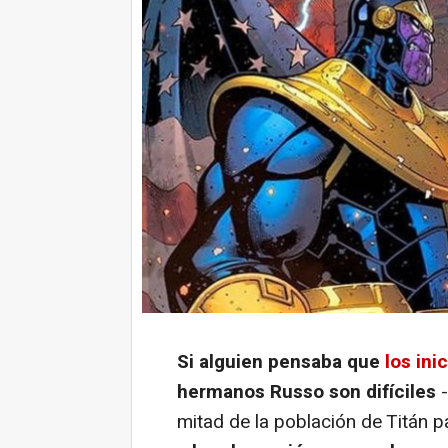
Si alguien pensaba que
los ini
hermanos Russo son difíciles
-
mitad de la población de Titán p