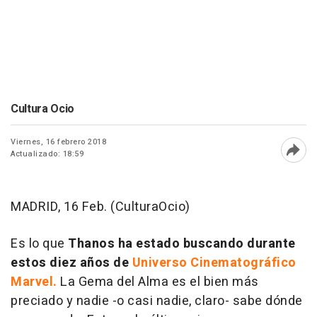
Cultura Ocio
Viernes, 16 febrero 2018
Actualizado: 18:59
Abri
MADRID, 16 Feb. (CulturaOcio)
Es lo que
Thanos ha estado buscando durante
estos diez años de
Universo Cinematográfico
Marvel.
La Gema del Alma es el bien más
preciado y nadie -o casi nadie, claro- sabe dónde