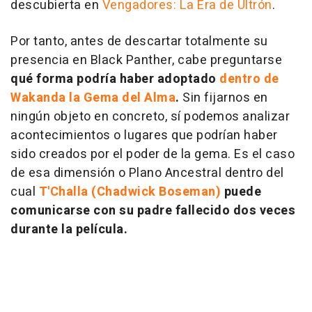
descubierta en
Vengadores: La Era de Ultrón
.
Por tanto, antes de descartar totalmente su
presencia en Black Panther, cabe preguntarse
qué forma podría haber adoptado
dentro de
Wakanda la Gema del Alma
.
Sin fijarnos en
ningún objeto en concreto, sí podemos analizar
acontecimientos o lugares que podrían haber
sido creados por el poder de la gema. Es el caso
de esa dimensión o Plano Ancestral dentro del
cual
T'Challa (Chadwick Boseman)
puede
comunicarse con su padre fallecido dos veces
durante la película.