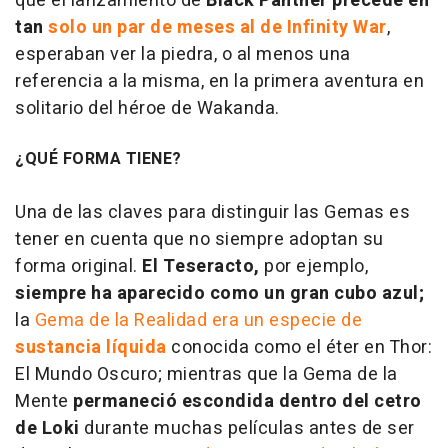
que el lanzamiento de
Black Panther precede en
tan
solo un par de meses al de Infinity War
,
esperaban ver la piedra, o al menos una
referencia a la misma, en la primera aventura en
solitario del héroe de Wakanda.
¿QUÉ FORMA TIENE?
Una de las claves para distinguir las Gemas es
tener en cuenta que no siempre adoptan su
forma original.
El Teseracto,
por ejemplo,
siempre ha aparecido como un gran cubo azul;
la
Gema de la Realidad era un especie de
sustancia líquida
conocida como el éter en Thor:
El Mundo Oscuro; mientras que la Gema de la
Mente
permaneció escondida dentro del cetro
de Loki
durante muchas películas antes de ser