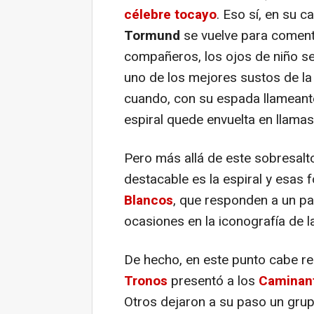
célebre tocayo
. Eso sí, en su 
Tormund
se vuelve para coment
compañeros, los ojos de niño se
uno de los mejores sustos de la
cuando, con su espada llameante
espiral quede envuelta en llama
Pero más allá de este sobresalt
destacable es la espiral y esas
Blancos
, que responden a un pa
ocasiones en la iconografía de 
De hecho, en este punto cabe re
Tronos
presentó a los
Caminan
Otros dejaron a su paso un gr