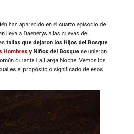
én han aparecido en el cuarto episodio de
n lleva a Daenerys a las cuevas de
as
tallas que dejaron los Hijos del Bosque
.
s Hombres
y Niños del Bosque
se unieron
 común durante La Larga Noche. Vemos los
cuál es el propósito o significado de esos