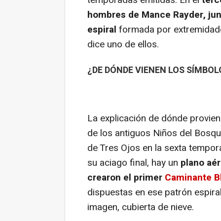
hombres de Mance Rayder, ju
espiral
formada por extremidade
dice uno de ellos.
¿DE DÓNDE VIENEN LOS SÍMBOL
La explicación de dónde provie
de los antiguos Niños del Bosqu
de Tres Ojos en la sexta tempor
su aciago final, hay un
plano aér
crearon el primer
Caminante B
dispuestas en ese patrón espira
imagen, cubierta de nieve.