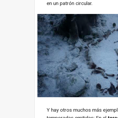
en un patrón circular.
Y hay otros muchos más ejemplos
temporadas emitidas: En el
terc