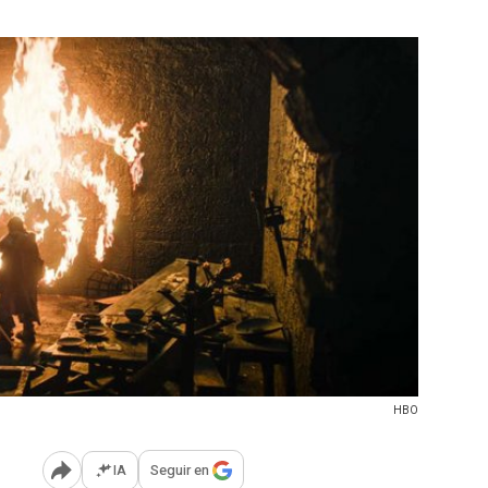
HBO
IA
Seguir en
Abrir opciones para compartir