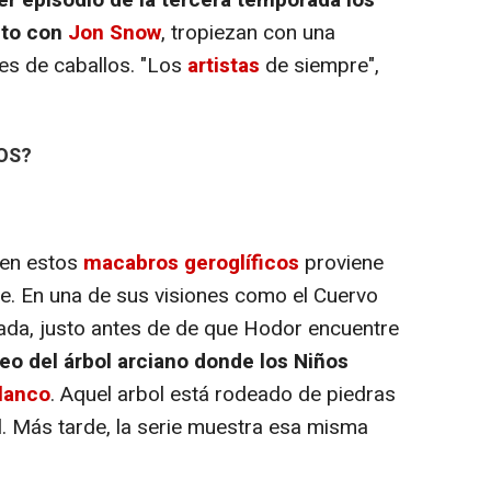
nto con
Jon Snow
, tropiezan con una
s de caballos. "Los
artistas
de siempre",
OS?
nen estos
macabros geroglíficos
proviene
e. En una de sus visiones como el Cuervo
ada, justo antes de de que Hodor encuentre
eo del árbol arciano donde los Niños
lanco
. Aquel arbol está rodeado de piedras
l. Más tarde, la serie muestra esa misma