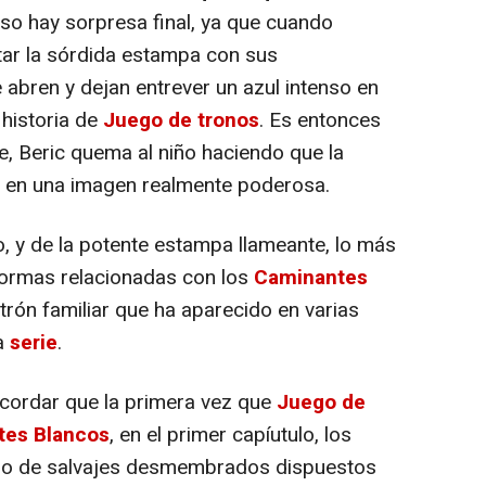
caso hay sorpresa final, ya que cuando
ar la sórdida estampa con sus
 abren y dejan entrever un azul intenso en
 historia de
Juego de tronos
. Es entonces
, Beric quema al niño haciendo que la
s en una imagen realmente poderosa.
o, y de la potente estampa llameante, lo más
 formas relacionadas con los
Caminantes
trón familiar que ha aparecido en varias
la
serie
.
cordar que la primera vez que
Juego de
tes Blancos
, en el primer capíutulo, los
upo de salvajes desmembrados dispuestos