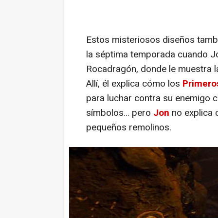
Estos misteriosos diseños tambi
la séptima temporada cuando Jo
Rocadragón, donde le muestra l
Allí, él explica cómo los
Primero
para luchar contra su enemigo
símbolos... pero
Jon
no explica 
pequeños remolinos.