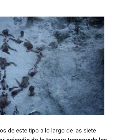
 de este tipo a lo largo de las siete
er episodio de la tercera temporada los