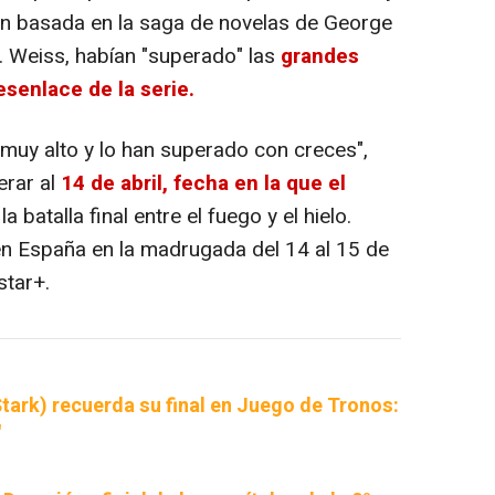
ón basada en la saga de novelas de George
B. Weiss, habían "superado" las
grandes
esenlace de la serie.
n muy alto y lo han superado con creces",
erar al
14 de abril, fecha en la que el
 la batalla final entre el fuego y el hielo.
en España en la madrugada del 14 al 15 de
star+.
tark) recuerda su final en Juego de Tronos:
"