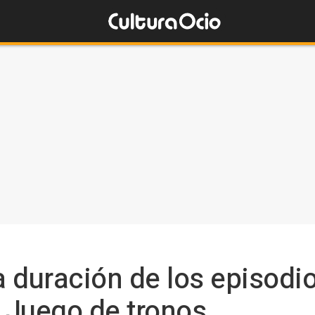
 duración de los episodio
 Juego de tronos