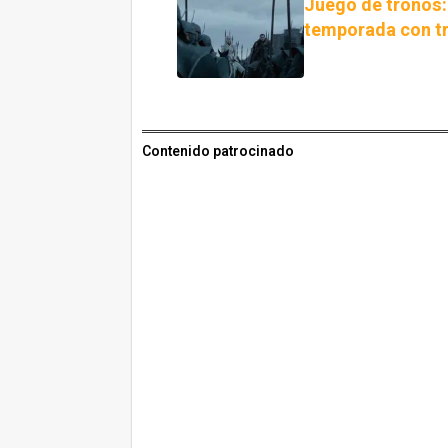
Juego de tronos: 
temporada con tr
Contenido patrocinado