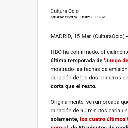
Cultura Ocio
Actualizado: viernes, 15 marzo 2019 17:54
MADRID, 15 Mar. (CulturaOcio) -
HBO ha confirmado, oficialmente
última temporada de
'Juego de
mostrado las fechas de emisión 
duración de los dos primeros ep
corta que el resto.
Originalmente, se rumoreaba que
duración de 90 minutos cada un
solamente,
los cuatro últimos 
normal
, de 80 minutos de medi