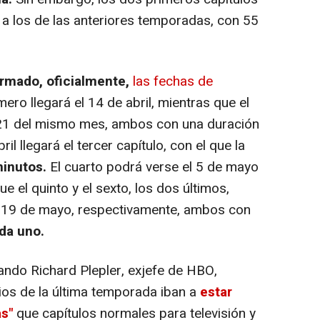
a los de las anteriores temporadas, con 55
rmado, oficialmente,
las fechas de
mero llegará el 14 de abril, mientras que el
 21 del mismo mes, ambos con una duración
bril llegará el tercer capítulo, con el que la
inutos.
El cuarto podrá verse el 5 de mayo
ue el quinto y el sexto, los dos últimos,
l 19 de mayo, respectivamente, ambos con
da uno.
ndo Richard Plepler, exjefe de HBO,
dios de la última temporada iban a
estar
as"
que capítulos normales para televisión y