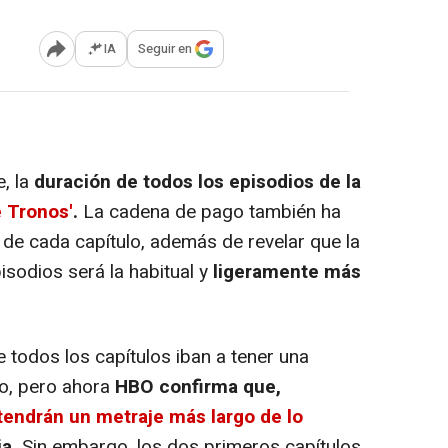
IA
Seguir en
Abrir opciones para compartir
, la
duración de todos los episodios de la
 Tronos'
.
La cadena de pago también ha
de cada capítulo, además de revelar que la
isodios será la habitual y
ligeramente más
 todos los capítulos iban a tener una
o, pero ahora
HBO confirma que,
tendrán un metraje más largo de lo
a.
Sin embargo, los dos primeros capítulos