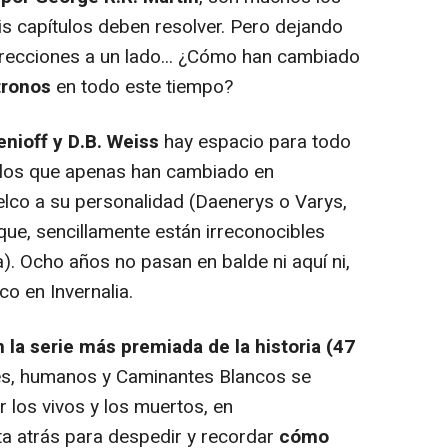
is capítulos deben resolver. Pero dejando
rrecciones a un lado... ¿Cómo han cambiado
tronos
en todo este tiempo?
enioff y D.B. Weiss
hay espacio para todo
llos que apenas han cambiado en
elco a su personalidad (Daenerys o Varys,
que, sencillamente están irreconocibles
). Ocho años no pasan en balde ni aquí ni,
o en Invernalia.
in la serie más premiada de la historia (47
, humanos y Caminantes Blancos se
r los vivos y los muertos, en
a atrás para despedir y recordar
cómo