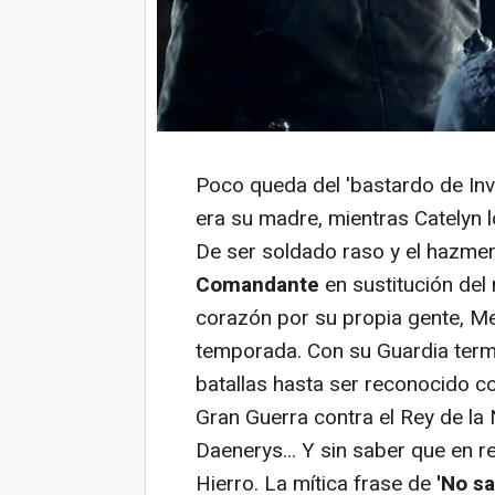
Poco queda del 'bastardo de Inv
era su madre, mientras Catelyn l
De ser soldado raso y el hazmer
Comandante
en sustitución de
corazón por su propia gente, Mel
temporada. Con su Guardia ter
batallas hasta ser reconocido 
Gran Guerra contra el Rey de la N
Daenerys... Y sin saber que en re
Hierro. La mítica frase de
'No s