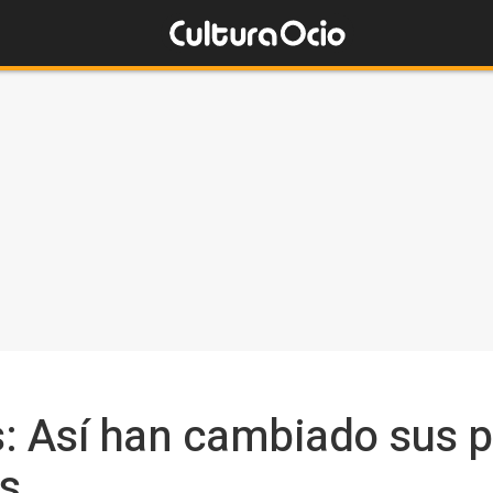
: Así han cambiado sus p
s