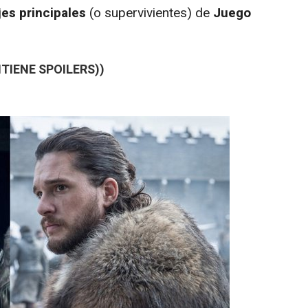
jes principales
(o supervivientes) de
Juego
TIENE SPOILERS))