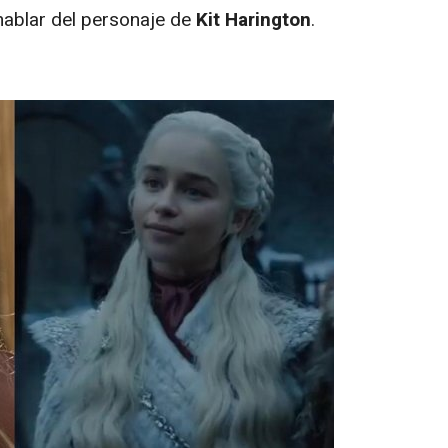
hablar del personaje de
Kit Harington
.