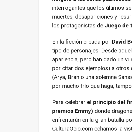
interrogantes que los últimos se
muertes, desapariciones y resu
los protagonistas de
Juego de 
En la ficción creada por
David B
tipo de personajes. Desde aque
apariencia, pero han dado un vu
por citar dos ejemplos) a otros 
(Arya, Bran o una solemne Sansa
por mucho frío que haga, tampoc
Para celebrar
el principio del f
premios Emmy)
donde dragones
enfrentarán en la gran batalla po
CulturaOcio.com echamos la vist