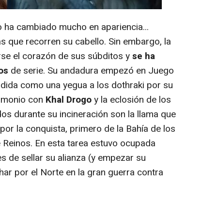
 ha cambiado mucho en apariencia...
s que recorren su cabello. Sin embargo, la
rse el corazón de sus súbditos y
se ha
os
de serie. Su andadura empezó en Juego
ndida como una yegua a los dothraki por su
rimonio con
Khal Drogo
y la eclosión de los
os durante su incineración son la llama que
or la conquista, primero de la Bahía de los
e Reinos. En esta tarea estuvo ocupada
es de sellar su alianza (y empezar su
ar por el Norte en la gran guerra contra