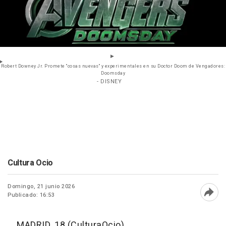
Robert Downey Jr. Promete "cosas nuevas" y experimentales en su Doctor Doom de Vengadores:
Doomsday
- DISNEY
Cultura Ocio
Domingo, 21 junio 2026
Publicado: 16:53
Abri
MADRID, 18 (CulturaOcio)