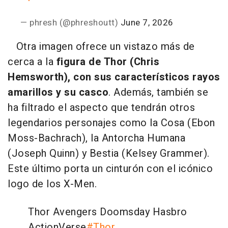
— phresh (@phreshoutt)
June 7, 2026
Otra imagen ofrece un vistazo más de
cerca a la
figura de Thor (Chris
Hemsworth), con sus característicos rayos
amarillos y su casco
. Además, también se
ha filtrado el aspecto que tendrán otros
legendarios personajes como la Cosa (Ebon
Moss-Bachrach), la Antorcha Humana
(Joseph Quinn) y Bestia (Kelsey Grammer).
Este último porta un cinturón con el icónico
logo de los X-Men.
Thor Avengers Doomsday Hasbro
ActionVerse
#Thor