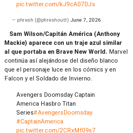
pic.twitter.com/kJ9cA07DJs
— phresh (@phreshoutt)
June 7, 2026
Sam Wilson/Capitán América (Anthony
Mackie) aparece con un traje azul similar
al que portaba en Brave New World.
Marvel
continúa así alejándose del diseño blanco
que el personaje luce en los cómics y en
Falcon y el Soldado de Invierno.
Avengers Doomsday Captain
America Hasbro Titan
Series
#AvengersDoomsday
#CaptainAmerica
pic.twitter.com/2CRxMf09s7