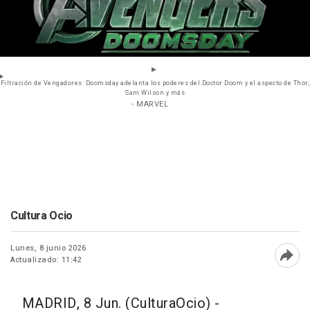
Filtración de Vengadores: Doomsday adelanta los poderes del Doctor Doom y el aspecto de Thor,
Sam Wilson y más
- MARVEL
Cultura Ocio
Lunes, 8 junio 2026
Actualizado: 11:42
Abri
MADRID, 8 Jun. (CulturaOcio) -