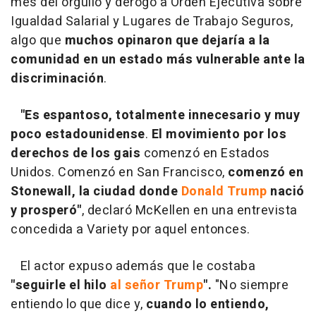
mes del orgullo y derogó a Orden Ejecutiva sobre
Igualdad Salarial y Lugares de Trabajo Seguros,
algo que
muchos opinaron que dejaría a la
comunidad en un estado más vulnerable ante la
discriminación
.
"Es espantoso, totalmente innecesario y muy
poco estadounidense
.
El movimiento por los
derechos de los gais
comenzó en Estados
Unidos. Comenzó en San Francisco,
comenzó en
Stonewall, la ciudad donde
Donald Trump
nació
y prosperó"
, declaró McKellen en una entrevista
concedida a Variety por aquel entonces.
El actor expuso además que le costaba
"seguirle el hilo
al señor Trump
".
"No siempre
entiendo lo que dice y,
cuando lo entiendo,