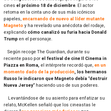
cines
el próximo 18 de diciembre
. El actor
retoma en la cinta uno de sus más icónicos
papeles,
encarnando de nuevo al líder mutante
Magneto
y ha revelado una anécdota del rodaje,
explicando
cómo canalizó su furia hacia Donald
Trump
en el personaje.
Según recoge The Guardian, durante su
reciente paso por
el festival de cine Il Cinema in
Piazza en Roma,
el intérprete recordó que,
en un
momento dado de la producción
, los hermanos
Russo le indicaron que
Magneto debía "destruir
Nueva Jersey"
haciendo uso de sus poderes.
Levantándose de su asiento para enfatizar su
relato, McKellen señaló que los cineastas le