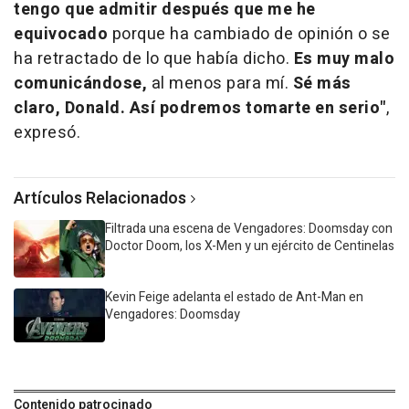
tengo que admitir después que me he
equivocado
porque ha cambiado de opinión o se
ha retractado de lo que había dicho.
Es muy malo
comunicándose,
al menos para mí.
Sé más
claro, Donald. Así podremos tomarte en serio"
,
expresó.
Artículos Relacionados
Filtrada una escena de Vengadores: Doomsday con
Doctor Doom, los X-Men y un ejército de Centinelas
Kevin Feige adelanta el estado de Ant-Man en
Vengadores: Doomsday
Contenido patrocinado