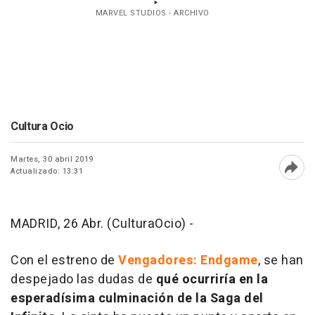
MARVEL STUDIOS - ARCHIVO
Cultura Ocio
Martes, 30 abril 2019
Actualizado: 13:31
Abri
MADRID, 26 Abr. (CulturaOcio) -
Con el estreno de
Vengadores: Endgame
, se han
despejado las dudas de
qué ocurriría en la
esperadísima culminación de la Saga del