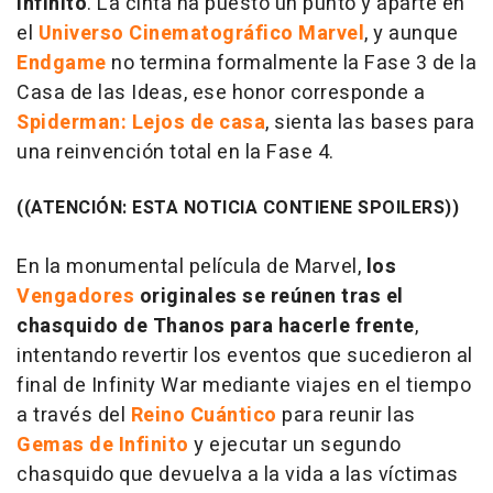
Infinito
. La cinta ha puesto un punto y aparte en
el
Universo Cinematográfico Marvel
, y aunque
Endgame
no termina formalmente la Fase 3 de la
Casa de las Ideas, ese honor corresponde a
Spiderman: Lejos de casa
, sienta las bases para
una reinvención total en la Fase 4.
((ATENCIÓN: ESTA NOTICIA CONTIENE SPOILERS))
En la monumental película de Marvel,
los
Vengadores
originales se reúnen tras el
chasquido de Thanos para hacerle frente
,
intentando revertir los eventos que sucedieron al
final de Infinity War mediante viajes en el tiempo
a través del
Reino Cuántico
para reunir las
Gemas de Infinito
y ejecutar un segundo
chasquido que devuelva a la vida a las víctimas