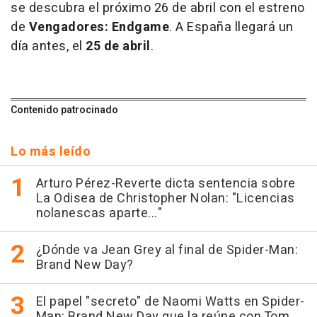
se descubra el próximo 26 de abril con el estreno
de
Vengadores: Endgame
. A España llegará un
día antes, el
25 de abril
.
Contenido patrocinado
Lo más leído
Arturo Pérez-Reverte dicta sentencia sobre
La Odisea de Christopher Nolan: "Licencias
nolanescas aparte..."
¿Dónde va Jean Grey al final de Spider-Man:
Brand New Day?
El papel "secreto" de Naomi Watts en Spider-
Man: Brand New Day que la reúne con Tom