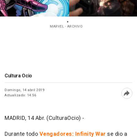
MARVEL - ARCHIVO
Cultura Ocio
Domingo, 14 abril 2019
Actualizado: 14:56
Abri
MADRID, 14 Abr. (CulturaOcio) -
Durante todo
Vengadores: Infinity War
se dio a