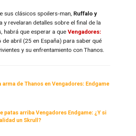
que sus clásicos spoilers-man,
Ruffalo y
a y revelaran detalles sobre el final de la
s, habrá que esperar a que
Vengadores:
26 de abril (25 en España) para saber qué
ivientes y su enfrentamiento con Thanos.
va arma de Thanos en Vengadores: Endgame
ne patas arriba Vengadores Endgame: ¿Y si
alidad un Skrull?