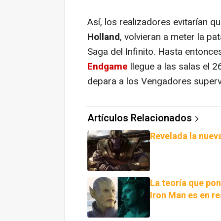
Así, los realizadores evitarían 
Holland
, volvieran a meter la pat
Saga del Infinito. Hasta entonce
Endgame
llegue a las salas el 
depara a los Vengadores superv
Artículos Relacionados
Revelada la nue
La teoría que po
Iron Man es en re