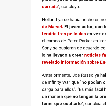
cerrada
", concluyó.
Holland ya se había hecho un 
de Marvel.
El joven actor, con 
tendría tres películas
en vez de
el cameo de Peter Parker en Iro
Sony se pusieran de acuerdo con
le
ha llevado a creer
noticias f
revelado información sobre E
Anteriormente, Joe Russo ya ha
de Infinity War que "
no podían c
carga para ellos". "Es más fácil h
de manera que
no tengan la pre
tener que ocultarlo
", concluía el