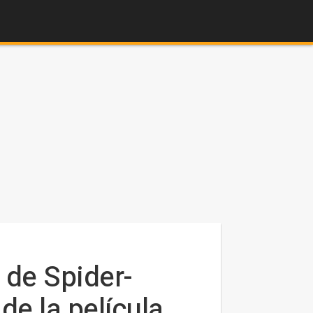
 de Spider-
de la película