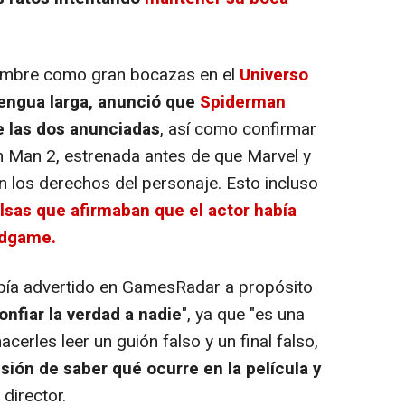
nombre como gran bocazas en el
Universo
lengua larga, anunció que
Spiderman
 las dos anunciadas
, así como confirmar
n Man 2, estrenada antes de que Marvel y
 los derechos del personaje. Esto incluso
alsas que afirmaban que el actor había
ndgame.
bía advertido en GamesRadar a propósito
onfiar la verdad a nadie
", ya que "es una
acerles leer un guión falso y un final falso,
sión de saber qué ocurre en la película y
 director.