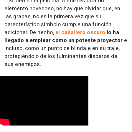
Si bien en la película puede resultar un
elemento novedoso, no hay que olvidar que, en
las grapas, no es la primera vez que su
característico símbolo cumple una función
adicional. De hecho,
el caballero oscuro
lo ha
llegado a emplear como un potente proyector
e
incluso, como un punto de blindaje en su traje,
protegiéndolo de los fulminantes disparos de
sus enemigos.