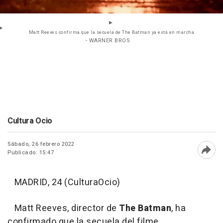
Matt Reeves confirma que la secuela de The Batman ya está en marcha
- WARNER BROS
Cultura Ocio
Sábado, 26 febrero 2022
Publicado: 15:47
Abri
MADRID, 24 (CulturaOcio)
Matt Reeves, director de
The Batman
, ha
confirmado que la secuela del filme