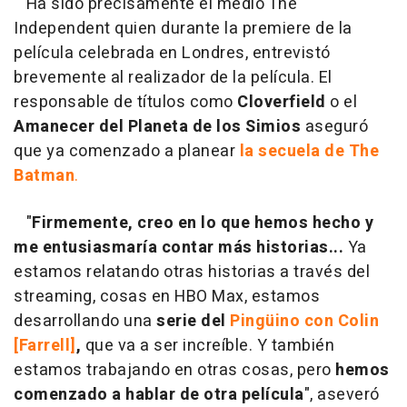
Ha sido precisamente el medio The
Independent quien durante la premiere de la
película celebrada en Londres, entrevistó
brevemente al realizador de la película. El
responsable de títulos como
Cloverfield
o el
Amanecer del Planeta de los Simios
aseguró
que ya comenzado a planear
la secuela de The
Batman
.
"
Firmemente, creo en lo que hemos hecho y
me entusiasmaría contar más historias...
Ya
estamos relatando otras historias a través del
streaming, cosas en HBO Max, estamos
desarrollando una
serie del
Pingüino con Colin
[Farrell]
,
que va a ser increíble. Y también
estamos trabajando en otras cosas, pero
hemos
comenzado a hablar de otra película
", aseveró