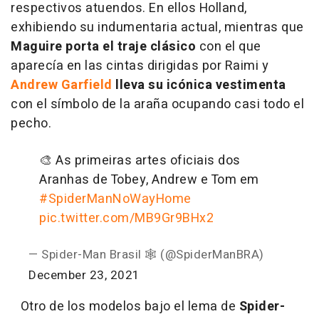
respectivos atuendos. En ellos Holland,
exhibiendo su indumentaria actual, mientras que
Maguire porta el traje clásico
con el que
aparecía en las cintas dirigidas por Raimi y
Andrew Garfield
lleva su icónica vestimenta
con el símbolo de la araña ocupando casi todo el
pecho.
🎨 As primeiras artes oficiais dos
Aranhas de Tobey, Andrew e Tom em
#SpiderManNoWayHome
pic.twitter.com/MB9Gr9BHx2
— Spider-Man Brasil 🕸️ (@SpiderManBRA)
December 23, 2021
Otro de los modelos bajo el lema de
Spider-