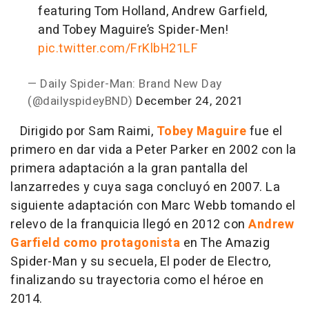
featuring Tom Holland, Andrew Garfield,
and Tobey Maguire’s Spider-Men!
pic.twitter.com/FrKlbH21LF
— Daily Spider-Man: Brand New Day
(@dailyspideyBND)
December 24, 2021
Dirigido por Sam Raimi,
Tobey Maguire
fue el
primero en dar vida a Peter Parker en 2002 con la
primera adaptación a la gran pantalla del
lanzarredes y cuya saga concluyó en 2007. La
siguiente adaptación con Marc Webb tomando el
relevo de la franquicia llegó en 2012 con
Andrew
Garfield como protagonista
en The Amazig
Spider-Man y su secuela, El poder de Electro,
finalizando su trayectoria como el héroe en
2014.