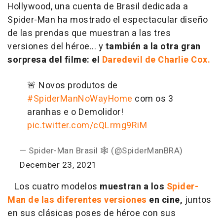
Hollywood, una cuenta de Brasil dedicada a
Spider-Man ha mostrado el espectacular diseño
de las prendas que muestran a las tres
versiones del héroe... y
también a la otra gran
sorpresa del filme: el
Daredevil de Charlie Cox.
🚨 Novos produtos de
#SpiderManNoWayHome
com os 3
aranhas e o Demolidor!
pic.twitter.com/cQLrmg9RiM
— Spider-Man Brasil 🕸️ (@SpiderManBRA)
December 23, 2021
Los cuatro modelos
muestran a los
Spider-
Man de las diferentes versiones
en cine,
juntos
en sus clásicas poses de héroe con sus