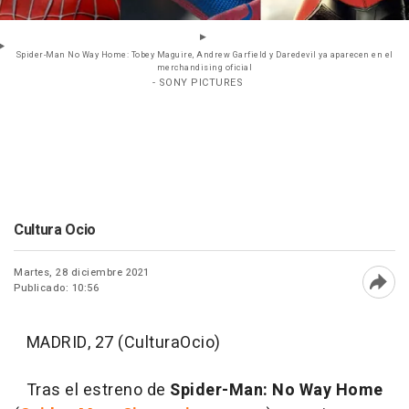
Spider-Man No Way Home: Tobey Maguire, Andrew Garfield y Daredevil ya aparecen en el
merchandising oficial
- SONY PICTURES
Cultura Ocio
Martes, 28 diciembre 2021
Publicado: 10:56
Abri
MADRID, 27 (CulturaOcio)
Tras el estreno de
Spider-Man: No Way Home