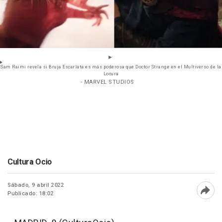
Sam Raimi revela si Bruja Escarlata es más poderosa que Doctor Strange en el Multiverso de la
Locura
- MARVEL STUDIOS
Cultura Ocio
Sábado, 9 abril 2022
Publicado: 18:02
Abri