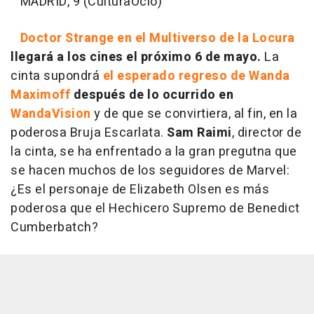
MADRID, 9 (CulturaOcio)
Doctor Strange en el Multiverso de la Locura
llegará a los cines el próximo 6 de mayo.
La
cinta supondrá
el esperado regreso de Wanda
Maximoff
después de lo ocurrido en
WandaVision
y de que se convirtiera, al fin, en la
poderosa Bruja Escarlata.
Sam Raimi
, director de
la cinta, se ha enfrentado a la gran pregutna que
se hacen muchos de los seguidores de Marvel:
¿Es el personaje de Elizabeth Olsen es más
poderosa que el Hechicero Supremo de Benedict
Cumberbatch?