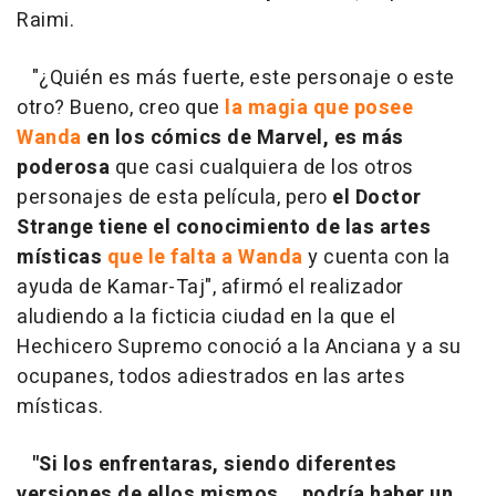
Raimi.
"¿Quién es más fuerte, este personaje o este
otro? Bueno, creo que
la magia que posee
Wanda
en los cómics de Marvel, es más
poderosa
que casi cualquiera de los otros
personajes de esta película, pero
el Doctor
Strange tiene el conocimiento de las artes
místicas
que le falta a Wanda
y cuenta con la
ayuda de Kamar-Taj", afirmó el realizador
aludiendo a la ficticia ciudad en la que el
Hechicero Supremo conoció a la Anciana y a su
ocupanes, todos adiestrados en las artes
místicas.
"Si los enfrentaras, siendo diferentes
versiones de ellos mismos... podría haber un