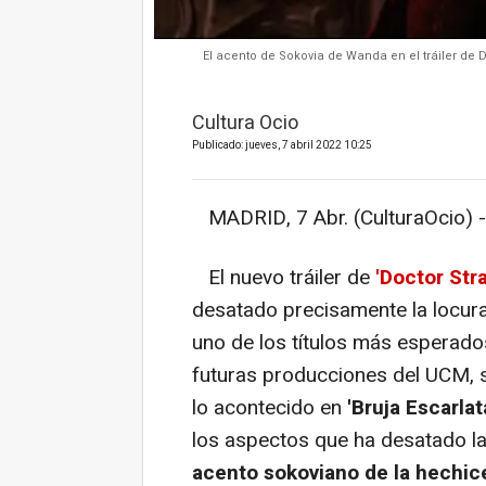
El acento de Sokovia de Wanda en el tráiler de 
Cultura Ocio
Publicado: jueves, 7 abril 2022 10:25
MADRID, 7 Abr. (CulturaOcio) -
El nuevo tráiler de
'Doctor Str
desatado precisamente la locura
uno de los títulos más esperado
futuras producciones del UCM, 
lo acontecido en
'Bruja Escarla
los aspectos que ha desatado la
acento sokoviano de la hechice