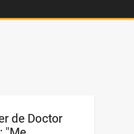
er de Doctor
: "Me