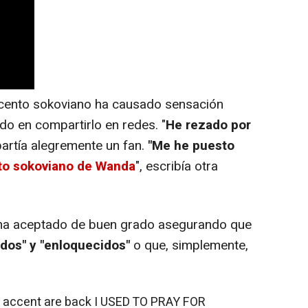
cento sokoviano ha causado sensación
do en compartirlo en redes. "
He rezado por
partía alegremente un fan.
"Me he puesto
to sokoviano de Wanda
", escribía otra
ha aceptado de buen grado asegurando que
dos" y "enloquecidos"
o que, simplemente,
 accent are back I USED TO PRAY FOR