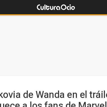
kovia de Wanda en el tráil
uece a los fans de Marvel