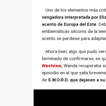
Uno de los elementos más cri
vengadora interpretada por Eli
acento de Europa del Este
. De
emblemáticas sitcoms de la tele
acento se perdiese para adaptarse
Ahora bien, algo que pudo verse
terminado de confirmarse, es q
Westview,
Wanda recuperaba su 
episodio en el que salía breveme
de
S.W.O.R.D. que dejasen a s