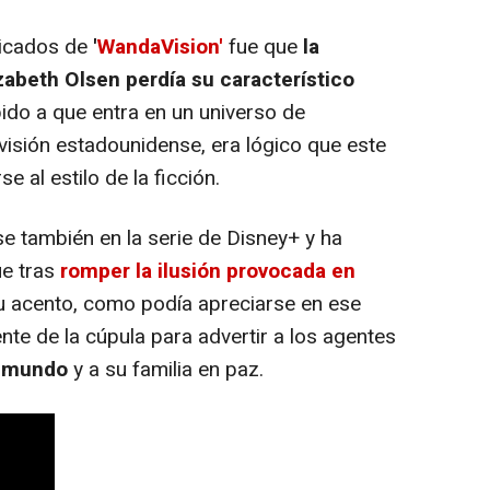
ticados de
'
WandaVision'
fue que
la
zabeth Olsen perdía su característico
bido a que entra en un universo de
visión estadounidense, era lógico que este
 al estilo de la ficción.
 también en la serie de Disney+ y ha
ue
tras
romper la ilusión provocada en
acento, como podía apreciarse en ese
nte de la cúpula para advertir a los agentes
u mundo
y a su familia en paz.