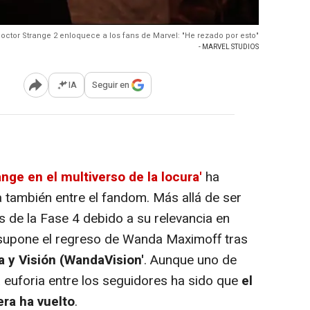
Doctor Strange 2 enloquece a los fans de Marvel: "He rezado por esto"
- MARVEL STUDIOS
IA
Seguir en
Abrir opciones para compartir
ange en el multiverso de la locura'
ha
 también entre el fandom. Más allá de ser
s de la Fase 4 debido a su relevancia en
supone el regreso de Wanda Maximoff tras
ta y Visión (WandaVision'
. Aunque uno de
 euforia entre los seguidores ha sido que
el
ra ha vuelto
.