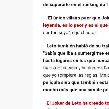
de superarle en el ranking de 'l
"El único villano peor que Jok
leyenda, es lo peor y es el que
ser fan suyo", dijo el actor.
Leto también habló de su trab
"Sabía que iba a sumergirme en
hasta lugares en los que nunc
fuera de su casa y hablamos. Sa
que yo rompiera las reglas. Me 
película sino que también est
mucho más que una simple pel
El Joker de Leto ha creado t