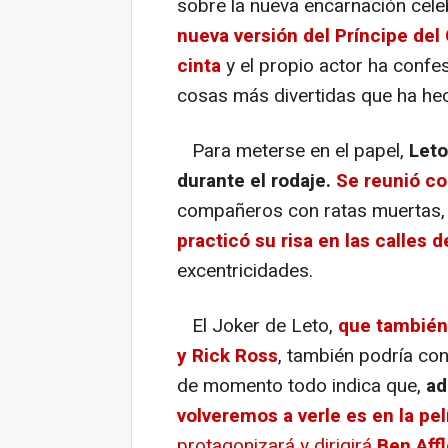
sobre la nueva encarnación cele
nueva versión del Príncipe del 
cinta
y el propio actor ha confe
cosas más divertidas que ha hec
Para meterse en el papel,
Leto
durante el rodaje.
Se reunió co
compañeros con ratas muertas, l
practicó su risa en las calles 
excentricidades.
El Joker de Leto,
que también 
y Rick Ross
, también podría con
de momento todo indica que,
ad
volveremos a verle es en la pel
protagonizará y dirigirá
Ben Aff