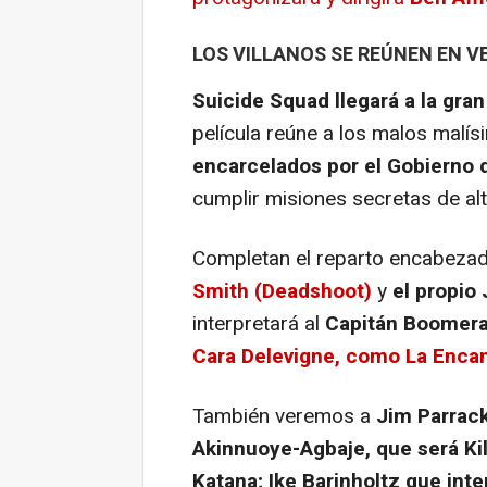
LOS VILLANOS SE REÚNEN EN 
Suicide Squad llegará a la gran
película reúne a los malos malí
encarcelados por el Gobierno 
cumplir misiones secretas de alt
Completan el reparto encabeza
Smith (Deadshoot)
y
el propio 
interpretará al
Capitán Boomeran
Cara Delevigne, como La Enca
También veremos a
Jim Parrack
Akinnuoye-Agbaje, que será Ki
Katana; Ike Barinholtz que inte