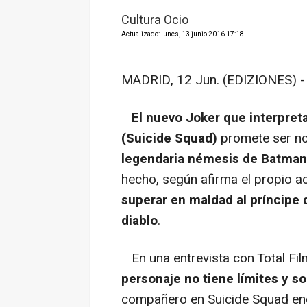
Cultura Ocio
Actualizado: lunes, 13 junio 2016 17:18
MADRID, 12 Jun. (EDIZIONES) -
El nuevo Joker que interpreta
(Suicide Squad)
promete ser no
legendaria némesis de Batman
hecho, según afirma el propio a
superar en maldad al príncipe
diablo
.
En una entrevista con Total Film
personaje no tiene límites y so
compañero en Suicide Squad en