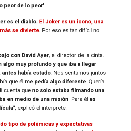
o peor de lo peor'
.
er es el diablo.
El Joker es un icono, una
 más se divierte
. Por eso es tan difícil no
ajo con David Ayer
, el director de la cinta.
 algo muy profundo y que iba a llegar
a antes había estado
. Nos sentamos juntos
bía que él
me pedía algo diferente
. Quería
di cuenta que
no solo estaba filmando una
aba en medio de una misión
. Para él
es
ícula"
, explicó el interprete.
odo tipo de polémicas y expectativas