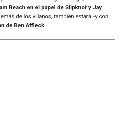
m Beach en el papel de Slipknot y Jay
demás de los villanos, también estará -y con
an de Ben Affleck
.