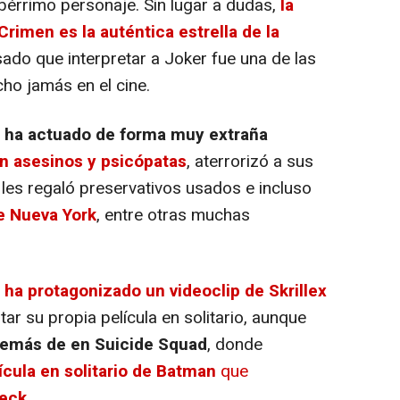
bérrimo personaje. Sin lugar a dudas,
la
Crimen es la auténtica estrella de la
sado que interpretar a Joker fue una de las
ho jamás en el cine.
 ha actuado de forma muy extraña
n asesinos y psicópatas
, aterrorizó a sus
es regaló preservativos usados e incluso
de Nueva York
, entre otras muchas
ha protagonizado un videoclip de Skrillex
tar su propia película en solitario, aunque
emás de en Suicide Squad
, donde
ícula en solitario de Batman
que
leck
.