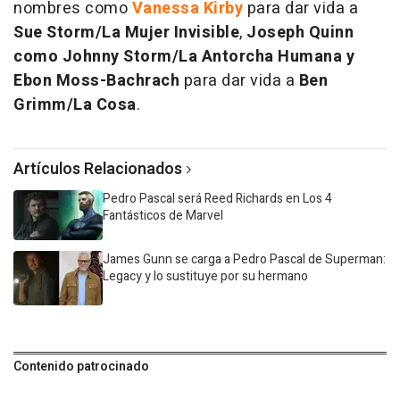
nombres como
Vanessa Kirby
para dar vida a
Sue Storm/La Mujer Invisible
,
Joseph Quinn
como Johnny Storm/La Antorcha Humana y
Ebon Moss-Bachrach
para dar vida a
Ben
Grimm/La Cosa
.
Artículos Relacionados
Pedro Pascal será Reed Richards en Los 4
Fantásticos de Marvel
James Gunn se carga a Pedro Pascal de Superman:
Legacy y lo sustituye por su hermano
Contenido patrocinado