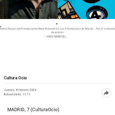
Pedro Pascal, confirmado como Reed Richards en Los 4 Fantásticos de Marvel... Por el sindicato
de actores
- HBO/MARVEL
Cultura Ocio
Jueves, 8 febrero 2024
Actualizado: 11:11
Abri
MADRID, 7 (CulturaOcio)