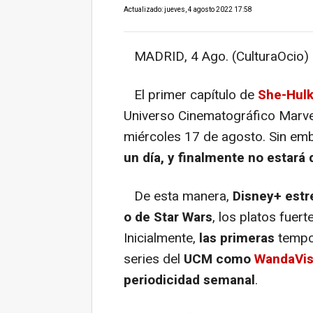
Actualizado: jueves, 4 agosto 2022 17:58
MADRID, 4 Ago. (CulturaOcio) 
El primer capítulo de
She-Hulk
Universo Cinematográfico Marvel,
miércoles 17 de agosto. Sin em
un día, y finalmente no estará 
De esta manera,
Disney+ estr
o de Star Wars
, los platos fuer
Inicialmente,
las primeras
tempo
series del
UCM como
WandaVis
periodicidad semanal
.