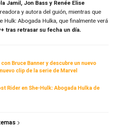
a Jamil, Jon Bass y Renée Elise
creadora y autora del guión, mientras que
he Hulk: Abogada Hulka, que finalmente verá
+ tras retrasar su fecha un día.
 con Bruce Banner y descubre un nuevo
nuevo clip de la serie de Marvel
st Rider en She-Hulk: Abogada Hulka de
 temas