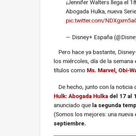
¡Jennifer Walters llega el 
Abogada Hulka, nueva Serie
pic.twitter.com/NDXgxm5
— Disney+ España (@Disne
Pero hace ya bastante, Disney+
los miércoles, día de la semana 
títulos como
Ms. Marvel
,
Obi-W
De hecho, junto con la noticia 
Hulk: Abogada Hulka
del 17 al 
anunciado que
la segunda tem
(Somos los mejores: una nueva e
septiembre.