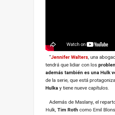
"
Jennifer Walters
, una aboga
tendrá que lidiar con los
problem
además también es una Hulk v
de la serie, que está protagoni
Hulka
y tiene nueve capítulos.
Además de Maslany, el reparto
Hulk,
Tim Roth
como Emil Blons