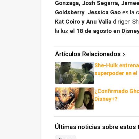
Gonzaga, Josh Segarra, Jameel
Goldsberry
.
Jessica Gao
es la 
Kat Coiro y Anu Valia
dirigen S
la luz
el 18 de agosto en Disney
Artículos Relacionados
She-Hulk entrena
superpoder en el 
¿Confirmado Gho
Disney+?
Últimas noticias sobre estos