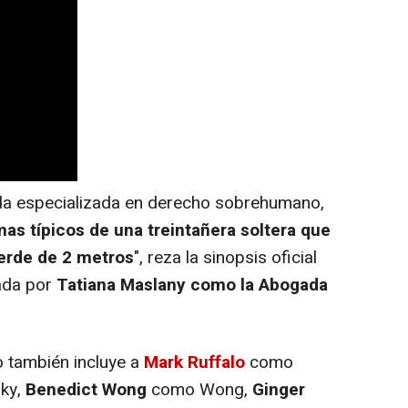
da especializada en derecho sobrehumano,
as típicos de una treintañera soltera que
erde de 2 metros
", reza la sinopsis oficial
zada por
Tatiana Maslany como la Abogada
 también incluye a
Mark Ruffalo
como
ky,
Benedict Wong
como Wong,
Ginger