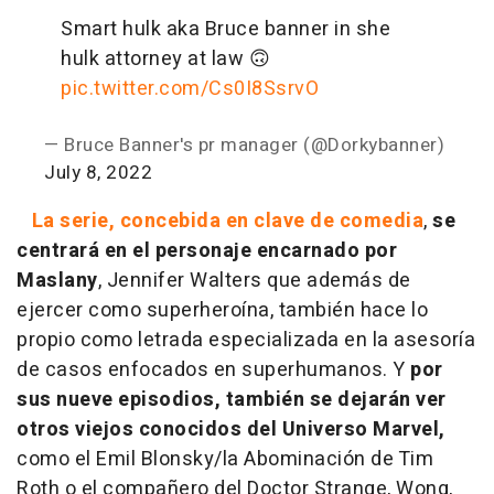
Smart hulk aka Bruce banner in she
hulk attorney at law 🙃
pic.twitter.com/Cs0I8SsrvO
— Bruce Banner's pr manager (@Dorkybanner)
July 8, 2022
La serie, concebida en clave de comedia
,
se
centrará en el personaje encarnado por
Maslany
, Jennifer Walters que además de
ejercer como superheroína, también hace lo
propio como letrada especializada en la asesoría
de casos enfocados en superhumanos. Y
por
sus nueve episodios, también se dejarán ver
otros viejos conocidos del Universo Marvel,
como el Emil Blonsky/la Abominación de Tim
Roth o el compañero del Doctor Strange, Wong,