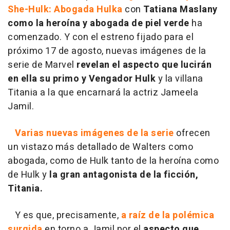
She-Hulk: Abogada Hulka
con
Tatiana Maslany
como la heroína y abogada de piel verde
ha
comenzado. Y con el estreno fijado para el
próximo 17 de agosto, nuevas imágenes de la
serie de Marvel
revelan el aspecto que lucirán
en ella su primo y Vengador Hulk
y la villana
Titania a la que encarnará la actriz Jameela
Jamil.
Varias nuevas imágenes de la serie
ofrecen
un vistazo más detallado de Walters como
abogada, como de Hulk tanto de la heroína como
de Hulk y
la gran antagonista de la ficción,
Titania.
Y es que, precisamente,
a raíz de la polémica
surgida
en torno a Jamil por el
aspecto que