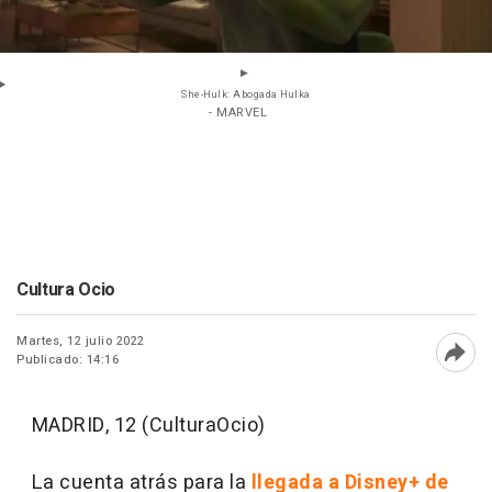
She-Hulk: Abogada Hulka
- MARVEL
Cultura Ocio
Martes, 12 julio 2022
Publicado: 14:16
Abri
MADRID, 12 (CulturaOcio)
La cuenta atrás para la
llegada a Disney+ de