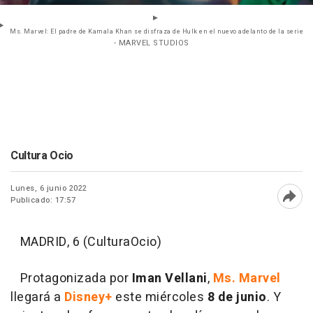
Ms. Marvel: El padre de Kamala Khan se disfraza de Hulk en el nuevo adelanto de la serie
- MARVEL STUDIOS
Cultura Ocio
Lunes, 6 junio 2022
Publicado: 17:57
Abri
MADRID, 6 (CulturaOcio)
Protagonizada por
Iman Vellani
,
Ms. Marvel
llegará a
Disney+
este miércoles
8 de junio
. Y