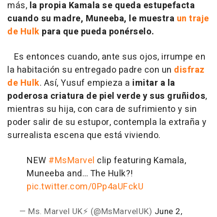
más,
la propia Kamala se queda estupefacta
cuando su madre, Muneeba, le muestra
un traje
de Hulk
para que pueda ponérselo.
Es entonces cuando, ante sus ojos, irrumpe en
la habitación su entregado padre con un
disfraz
de Hulk
. Así, Yusuf empieza a
imitar a la
poderosa criatura de piel verde y sus gruñidos
,
mientras su hija, con cara de sufrimiento y sin
poder salir de su estupor, contempla la extraña y
surrealista escena que está viviendo.
NEW
#MsMarvel
clip featuring Kamala,
Muneeba and… The Hulk?!
pic.twitter.com/0Pp4aUFckU
— Ms. Marvel UK⚡️ (@MsMarvelUK)
June 2,