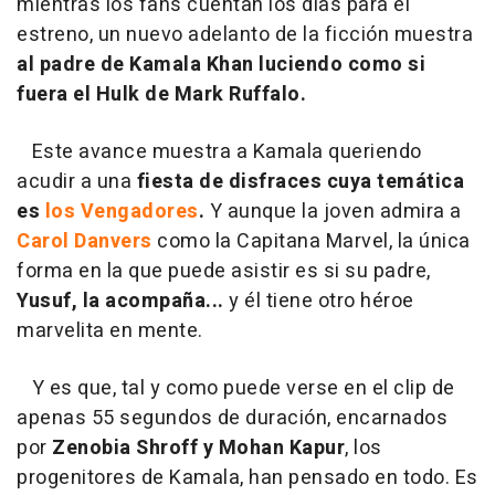
mientras los fans cuentan los días para el
estreno, un nuevo adelanto de la ficción muestra
al padre de Kamala Khan luciendo como si
fuera el Hulk de Mark Ruffalo.
Este avance muestra a Kamala queriendo
acudir a una
fiesta de disfraces cuya temática
es
los Vengadores
.
Y aunque la joven admira a
Carol Danvers
como la Capitana Marvel, la única
forma en la que puede asistir es si su padre,
Yusuf, la acompaña...
y él tiene otro héroe
marvelita en mente.
Y es que, tal y como puede verse en el clip de
apenas 55 segundos de duración, encarnados
por
Zenobia Shroff y Mohan Kapur
, los
progenitores de Kamala, han pensado en todo. Es