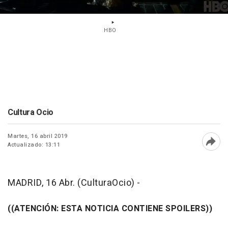
HBO
Cultura Ocio
Martes, 16 abril 2019
Actualizado: 13:11
Abri
MADRID, 16 Abr. (CulturaOcio) -
((ATENCIÓN: ESTA NOTICIA CONTIENE SPOILERS))