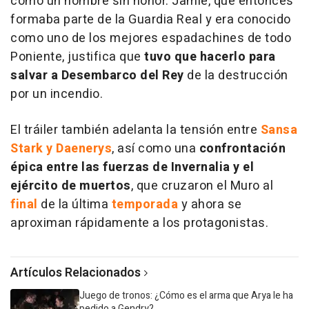
como un hombre sin honor. Jamie, que entonces
formaba parte de la Guardia Real y era conocido
como uno de los mejores espadachines de todo
Poniente, justifica que
tuvo que hacerlo para
salvar a Desembarco del Rey
de la destrucción
por un incendio.
El tráiler también adelanta la tensión entre
Sansa
Stark y Daenerys
, así como una
confrontación
épica entre las fuerzas de Invernalia y el
ejército de muertos
, que cruzaron el Muro al
final
de la última
temporada
y ahora se
aproximan rápidamente a los protagonistas.
Artículos Relacionados
Juego de tronos: ¿Cómo es el arma que Arya le ha
pedido a Gendry?