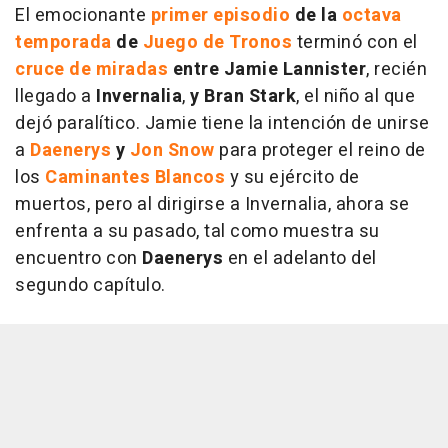
El emocionante
primer episodio
de la
octava
temporada
de
Juego de Tronos
terminó con el
cruce de miradas
entre Jamie Lannister
, recién
llegado a
Invernalia
,
y Bran Stark
, el niño al que
dejó paralítico. Jamie tiene la intención de unirse
a
Daenerys
y
Jon Snow
para proteger el reino de
los
Caminantes Blancos
y su ejército de
muertos, pero al dirigirse a Invernalia, ahora se
enfrenta a su pasado, tal como muestra su
encuentro con
Daenerys
en el adelanto del
segundo capítulo.