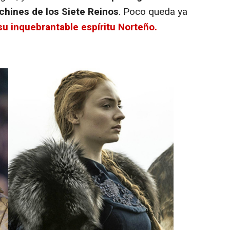
chines de los Siete Reinos
. Poco queda ya
su inquebrantable espíritu Norteño.