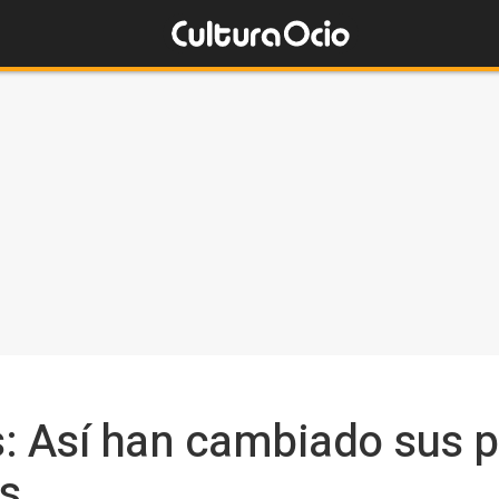
: Así han cambiado sus p
s