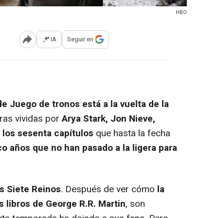
HBO
IA
Seguir en
Abrir opciones para compartir
de Juego de tronos está a la vuelta de la
ras vividas por
Arya Stark, Jon Nieve,
 los sesenta capítulos
que hasta la fecha
o años que no han pasado a la ligera para
s Siete Reinos
. Después de ver cómo
la
s libros de George R.R. Martin
, son