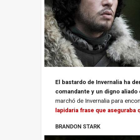
El bastardo de Invernalia ha d
comandante y un digno aliado e
marchó de Invernalia para encon
lapidaria frase que aseguraba 
BRANDON STARK