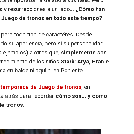
xta temporada ha dejado a sus fans. Pero
 y resurrecciones a un lado..
. ¿Cómo han
 Juego de tronos en todo este tiempo?
 para todo tipo de caractéres. Desde
o su apariencia, pero sí su personalidad
os ejemplos) a otros que,
simplemente son
crecimiento de los niños
Stark: Arya, Bran e
asa en balde ni aquí ni en Poniente.
e temporada de Juego de tronos
, en
a atrás para recordar
cómo son... y como
de tronos
.