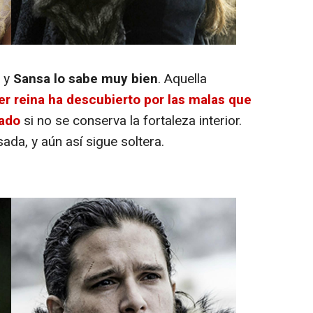
, y
Sansa lo sabe muy bien
. Aquella
r reina ha descubierto por las malas que
nado
si no se conserva la fortaleza interior.
da, y aún así sigue soltera.