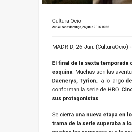
Cultura Ocio
Actualizado: domingo, 26 junio 2016 10:56
MADRID, 26 Jun. (CulturaOcio) -
El final de la sexta temporada 
esquina
. Muchas son las aventu
Daenerys, Tyrion
... a lo largo
de
conforman la serie de HBO.
Cinc
sus protagonistas
.
Se cierra
una nueva etapa en lo
trama de la serie superaba a lo