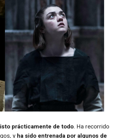
visto prácticamente de todo
. Ha recorrido
gos, y
ha sido entrenada por algunos de