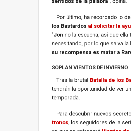
sentidos de la palabra
", opina.
Por último, ha recordado lo dec
los Bastardos
al solicitar la a
"
Jon
no la escucha, así que ella
necesitando, por lo que salva la b
su recompensa es matar a Ra
SOPLAN VIENTOS DE INVIERNO
Tras la brutal
Batalla de los B
tendrán la oportunidad de ver un 
temporada.
Para descubrir nuevos secreto
tronos
, los seguidores de la ser