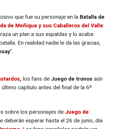
isivo que fue su personaje en la
Batalla de
yuda de Meñique y sus Caballeros del Valle
:
 traza un plan a sus espaldas y lo acaba
atalla. En realidad nadie le da las gracias,
msay
".
astardos
,
los fans de
Juego de tronos
aún
último capítulo antes del final de la 6ª
s sobre los personajes de
Juego de
ie deberán esperar hasta el 26 de junio, día