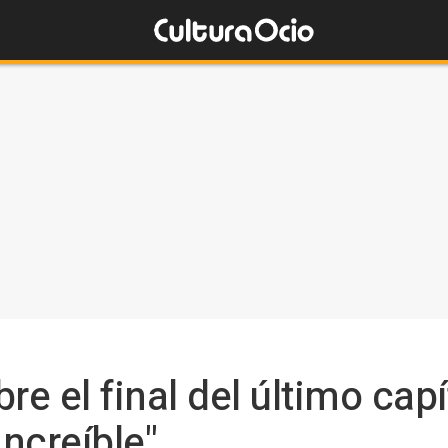
re el final del último cap
increíble"