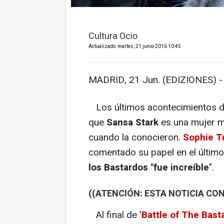
Cultura Ocio
Actualizado: martes, 21 junio 2016 10:45
MADRID, 21 Jun. (EDIZIONES) -
Los últimos acontecimientos 
que
Sansa Stark
es una mujer m
cuando la conocieron.
Sophie T
comentado su papel en el últim
los Bastardos "fue increíble
".
((ATENCIÓN: ESTA NOTICIA CON
Al final de '
Battle of The Bast