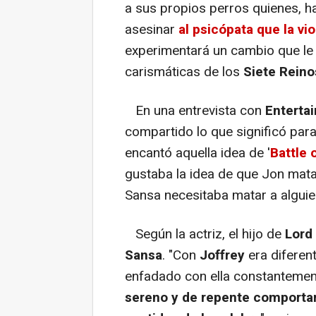
a sus propios perros quienes, h
asesinar
al psicópata que la vio
experimentará un cambio que le 
carismáticas de los
Siete Reino
En una entrevista con
Enterta
compartido lo que significó para 
encantó aquella idea de '
Battle 
gustaba la idea de que Jon mata
Sansa necesitaba matar a alguie
Según la actriz, el hijo de
Lord
Sansa
. "Con
Joffrey
era diferen
enfadado con ella constantemen
sereno y de repente comporta