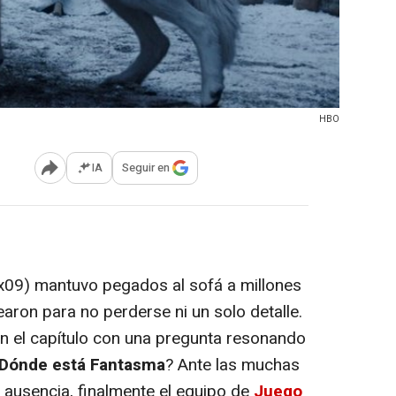
HBO
IA
Seguir en
Abrir opciones para compartir
x09) mantuvo pegados al sofá a millones
ron para no perderse ni un solo detalle.
n el capítulo con una pregunta resonando
Dónde está Fantasma
? Ante las muchas
 ausencia, finalmente el equipo de
Juego