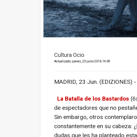
Cultura Ocio
Actualizado: jueves, 23 junio 2016 14:09
MADRID, 23 Jun. (EDIZIONES) -
La Batalla de los Bastardos
(6
de espectadores que no pestañea
Sin embargo, otros contemplaro
constantemente en su cabeza: ¿
dudas que les ha planteado esta