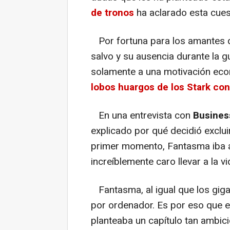
de tronos
ha aclarado esta cues
Por fortuna para los amantes d
salvo y su ausencia durante la g
solamente a una motivación ec
lobos huargos de los Stark con
En una entrevista con
Busines
explicado por qué decidió exclui
primer momento, Fantasma iba a
increíblemente caro llevar a la v
Fantasma, al igual que los gig
por ordenador. Es por eso que e
planteaba un capítulo tan ambic