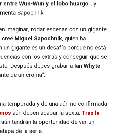
r entre Wun-Wun y el lobo huargo
... y
amenta Sapochnik.
 imaginar, rodar escenas con un gigante
o cree
Miguel Sapochnik
, quien ha
n un gigante es un desafío porque no está
ecuencias con los extras y conseguir que se
iste. Después debes grabar a
Ian Whyte
ante de un croma".
ima temporada y de una aún no confirmada
onos
aún deben acabar la sexta.
Tras la
, aún tendrán la oportunidad de ver un
etapa de la serie.