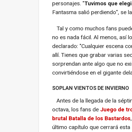
personajes. "
Tuvimos que elegi
Fantasma salió perdiendo", se l
Tal y como muchos fans pueden
no es nada fácil. Al menos, así l
declarado: "Cualquier escena co
allí. Tienes que grabar varias s
sorprendan ante algo que no ex
convirtiéndose en el gigante del
SOPLAN VIENTOS DE INVIERNO
Antes de la llegada de la sépt
octava, los fans de
Juego de tr
brutal Batalla de los Bastardos
último capítulo que cerrará esta 