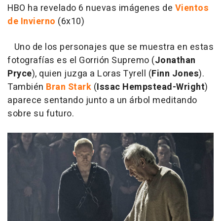
HBO ha revelado 6 nuevas imágenes de
Vientos
de Invierno
(6x10)
Uno de los personajes que se muestra en estas
fotografías es el Gorrión Supremo (
Jonathan
Pryce
), quien juzga a Loras Tyrell (
Finn Jones
).
También
Bran Stark
(
Issac Hempstead-Wright
)
aparece sentando junto a un árbol meditando
sobre su futuro.