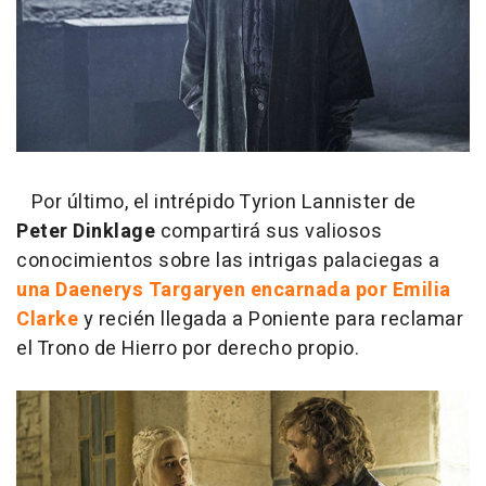
Por último, el intrépido Tyrion Lannister de
Peter Dinklage
compartirá sus valiosos
conocimientos sobre las intrigas palaciegas a
una Daenerys Targaryen encarnada por Emilia
Clarke
y recién llegada a Poniente para reclamar
el Trono de Hierro por derecho propio.