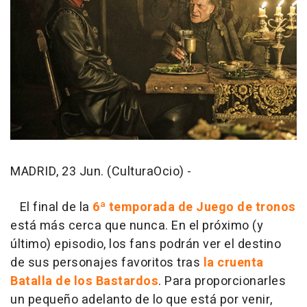
MADRID, 23 Jun. (CulturaOcio) -
El final de la
6ª temporada de Juego de tronos
está más cerca que nunca. En el próximo (y
último) episodio, los fans podrán ver el destino
de sus personajes favoritos tras
la cruenta
Batalla de los Bastardos
. Para proporcionarles
un pequeño adelanto de lo que está por venir,