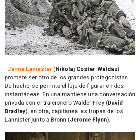
Jaime Lannister
(
Nikolaj Coster-Waldau
)
promete ser otro de los grandes protagonistas.
De hecho, se permite el lujo de figurar en dos
instantáneas. En una mantiene una conversación
privada con el traicionero Walder Frey (
David
Bradley
); en otra, capitanea las tropas de los
Lannister junto a Bronn (
Jerome Flynn
).