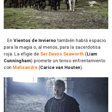
En
Vientos de Invierno
también habrá espacio
para la magia o, al menos, para la sacerdotisa
roja. La efigie de
Ser Davos Seaworth
(
Liam
Cunningham
) promete un tenso enfrentamiento
con
Melisandre
(
Carice van Houten
).