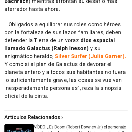
Bachrach
) mientras afrontan su desafío más
aterrador hasta ahora.
Obligados a equilibrar sus roles como héroes
con la fortaleza de sus lazos familiares, deben
defender la Tierra de un voraz
dios espacial
llamado Galactus (Ralph Ineson)
y su
enigmático heraldo,
Silver Surfer (Julia Garner).
Y como si el plan de Galactus de devorar el
planeta entero y a todos sus habitantes no fuera
lo suficientemente grave, las cosas se vuelven
inesperadamente personales", reza la sinopsis
oficial de la cinta.
Artículos Relacionados
VÍDEO: ¿Es Doom (Robert Downey Jr.) el personaje