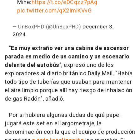
Mine:
https://t.co/eDCqzz7pAg
pic.twitter.com/qX2ImiKVvG
— UnBoxPHD (@UnBoxPHD)
December 3,
2024
"
Es muy extraño ver una cabina de ascensor
parada en medio de un camino y un escenario
delante del autobús
", expresó uno de los
exploradores al diario británico Daily Mail. "Había
todo tipo de tuberías que usaban para mantener
el aire limpio porque allí hay riesgo de inhalación
de gas Radón", añadió.
Por si hubiera algunas dudas de qué papel
jugará este set en el largometraje, la
denominación con la que el equipo de producción