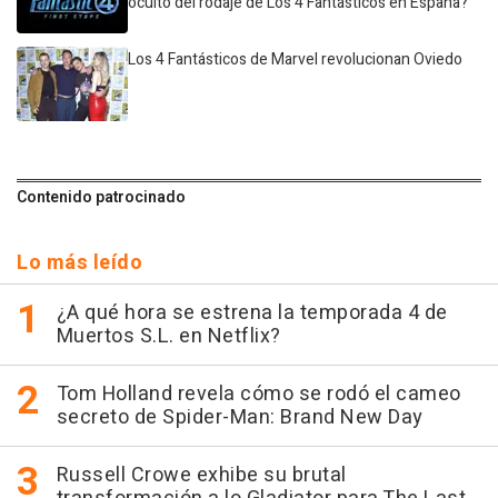
oculto del rodaje de Los 4 Fantásticos en España?
Los 4 Fantásticos de Marvel revolucionan Oviedo
Contenido patrocinado
Lo más leído
¿A qué hora se estrena la temporada 4 de
Muertos S.L. en Netflix?
Tom Holland revela cómo se rodó el cameo
secreto de Spider-Man: Brand New Day
Russell Crowe exhibe su brutal