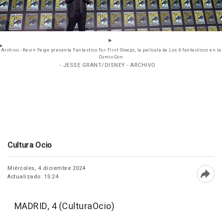
Archivo - Kevin Feige presenta Fantastico Fur First Steeps, la película de Los 4 fantasticos en la
Comic-Con
- JESSE GRANT/DISNEY - ARCHIVO
Cultura Ocio
Miércoles, 4 diciembre 2024
Actualizado: 15:24
Abri
MADRID, 4 (CulturaOcio)