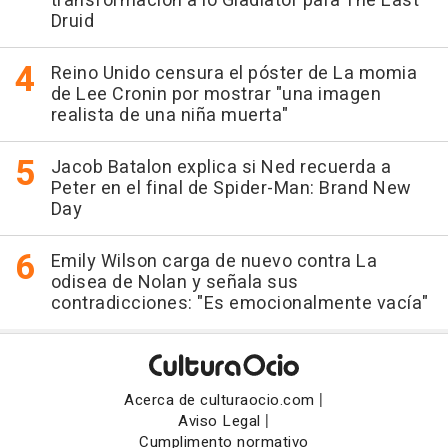
transformación a lo Gladiator para The Last
Druid
Reino Unido censura el póster de La momia
de Lee Cronin por mostrar "una imagen
realista de una niña muerta"
Jacob Batalon explica si Ned recuerda a
Peter en el final de Spider-Man: Brand New
Day
Emily Wilson carga de nuevo contra La
odisea de Nolan y señala sus
contradicciones: "Es emocionalmente vacía"
|
Acerca de culturaocio.com
|
Aviso Legal
Cumplimento normativo