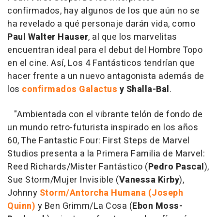
confirmados, hay algunos de los que aún no se
ha revelado a qué personaje darán vida, como
Paul Walter Hauser
, al que los marvelitas
encuentran ideal para el debut del Hombre Topo
en el cine. Así, Los 4 Fantásticos tendrían que
hacer frente a un nuevo antagonista además de
los
confirmados Galactus
y Shalla-Bal
.
"Ambientada con el vibrante telón de fondo de
un mundo retro-futurista inspirado en los años
60, The Fantastic Four: First Steps de Marvel
Studios presenta a la Primera Familia de Marvel:
Reed Richards/Mister Fantástico (
Pedro Pascal
),
Sue Storm/Mujer Invisible (
Vanessa Kirby
),
Johnny
Storm/Antorcha Humana (Joseph
Quinn)
y Ben Grimm/La Cosa (
Ebon Moss-