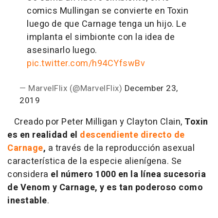
comics Mullingan se convierte en Toxin
luego de que Carnage tenga un hijo. Le
implanta el simbionte con la idea de
asesinarlo luego.
pic.twitter.com/h94CYfswBv
— MarvelFlix (@MarvelFlix)
December 23,
2019
Creado por Peter Milligan y Clayton Clain,
Toxin
es en realidad el
descendiente directo de
Carnage
,
a través de la reproducción asexual
característica de la especie alienígena. Se
considera
el número 1000 en la línea sucesoria
de Venom y Carnage, y es tan poderoso como
inestable
.