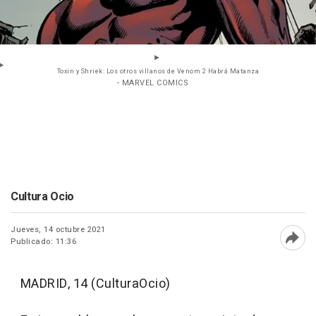
Toxin y Shriek: Los otros villanos de Venom 2 Habrá Matanza
- MARVEL COMICS
Cultura Ocio
Jueves, 14 octubre 2021
Publicado: 11:36
Abri
MADRID, 14 (CulturaOcio)