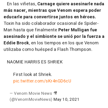
En las viñetas,
Carnage quiere asesinarle nada
más nacer, mientras que Venom espera poder
educarle para convertirse juntos en héroes.
Toxin ha sido colaborador ocasional de Spider-
Man hasta que finalmente
Peter Mulligan fue
asesinado y el simbionte se unió por la fuerza a
Eddie Brock
, en los tiempos en los que Venom
utilizaba como huésped a Flash Thompson.
NAOMIE HARRIS ES SHRIEK
First look at Shriek.
pic.twitter.com/sKr4nGD6cU
— Venom Movie News 🎥
(@VenomMovieNews)
May 10, 2021