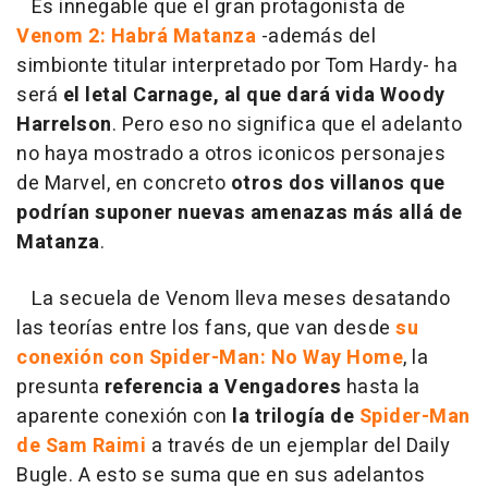
Es innegable que el gran protagonista de
Venom 2: Habrá Matanza
-además del
simbionte titular interpretado por Tom Hardy- ha
será
el letal Carnage, al que dará vida Woody
Harrelson
. Pero eso no significa que el adelanto
no haya mostrado a otros iconicos personajes
de Marvel, en concreto
otros dos villanos que
podrían suponer nuevas amenazas más allá de
Matanza
.
La secuela de Venom lleva meses desatando
las teorías entre los fans, que van desde
su
conexión con Spider-Man: No Way Home
, la
presunta
referencia a Vengadores
hasta la
aparente conexión con
la trilogía de
Spider-Man
de Sam Raimi
a través de un ejemplar del Daily
Bugle. A esto se suma que en sus adelantos