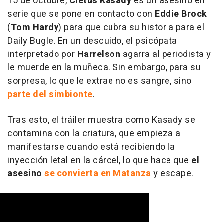
15 de octubre,
Cletus Kasady
es un asesino en
serie que se pone en contacto con
Eddie Brock
(
Tom Hardy
) para que cubra su historia para el
Daily Bugle. En un descuido, el psicópata
interpretado por
Harrelson
agarra al periodista y
le muerde en la muñeca. Sin embargo, para su
sorpresa, lo que le extrae no es sangre, sino
parte del simbionte
.
Tras esto, el tráiler muestra como Kasady se
contamina con la criatura, que empieza a
manifestarse cuando está recibiendo la
inyección letal en la cárcel, lo que hace que
el
asesino
se convierta en Matanza
y escape.