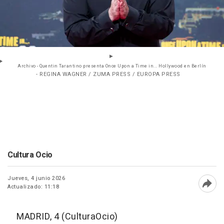
Archivo - Quentin Tarantino presenta Once Upon a Time in... Hollywood en Berlín
- REGINA WAGNER / ZUMA PRESS / EUROPA PRESS
Cultura Ocio
Jueves, 4 junio 2026
Actualizado: 11:18
Abri
MADRID, 4 (CulturaOcio)