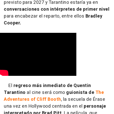
previsto para 2027 y Tarantino estaría ya en
conversaciones con intérpretes de primer nivel
para encabezar el reparto, entre ellos
Bradley
Cooper.
El
regreso más inmediato de Quentin
Tarantino
al cine será como
guionista de
The
Adventures of Cliff Booth
, la secuela de Érase
una vez en Hollywood centrada en el
personaje
interpretado por Brad Pitt
. La película, que