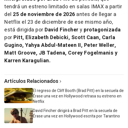
tendrá un estreno limitado en salas IMAX a partir
del
25 de noviembre de 2026
antes de llegar a
Netflix el 23 de diciembre de ese mismo año,
está dirigida por
David Fincher
y
protagonizada
por
Pitt, Elizabeth Debicki, Scott Caan, Carla
Gugino, Yahya Abdul-Mateen II, Peter Weller,
Matt Groove, JB Tadena, Corey Fogelmanis y
Karren Karagulian.
Artículos Relacionados
El regreso de Cliff Booth (Brad Pitt) en la secuela de
Érase una vez en Hollywood retrasa su estreno en
Netflix
David Fincher dirigirá a Brad Pitt en la secuela de
Érase una vez en Hollywood escrita por Tarantino