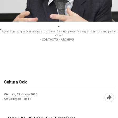
Steven Spielberg se planta ante el uso de la IA en Hollywood: “No hay ningún sustituto para el
alma”
- CONTACTO - ARCHIVO
Cultura Ocio
Viernes, 29 mayo 2026
Actualizado: 10:17
Abri