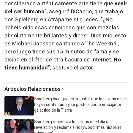
considerada auténticamente arte tiene que
venir
del ser humano
", aseguró DiCaprio, que trabajó
con Spielberg en Atrápame si puedes. "¿No
habéis oído esas canciones que son mezclas
absolutamente brillantes y dices: 'Dios mío, esto
es Michael Jackson cantando a The Weeknd',
pero luego tiene sus 15 minutos de fama y se
disipa en el éter de otra basura de Internet.
No
tiene humanidad
", sostuvo el actor.
Artículos Relacionados
Spielberg dice que es "injusto" que los aliens no le
hayan contactado y se postula como embajador
galáctico de la Tierra
Spielberg muestra a los aliens de El día de la
revelación y reclama a Hollywood "más historias