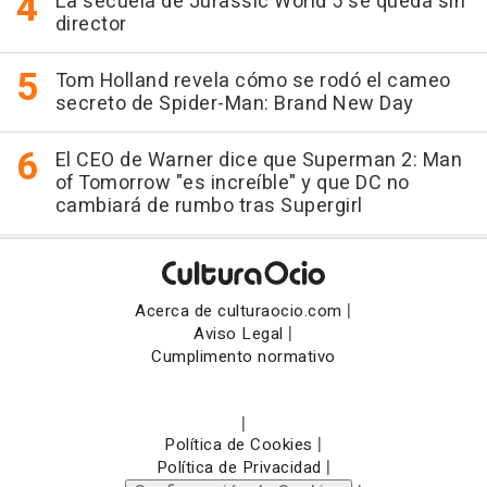
La secuela de Jurassic World 5 se queda sin
director
Tom Holland revela cómo se rodó el cameo
secreto de Spider-Man: Brand New Day
El CEO de Warner dice que Superman 2: Man
of Tomorrow "es increíble" y que DC no
cambiará de rumbo tras Supergirl
|
Acerca de culturaocio.com
|
Aviso Legal
Cumplimento normativo
|
|
Política de Cookies
|
Política de Privacidad