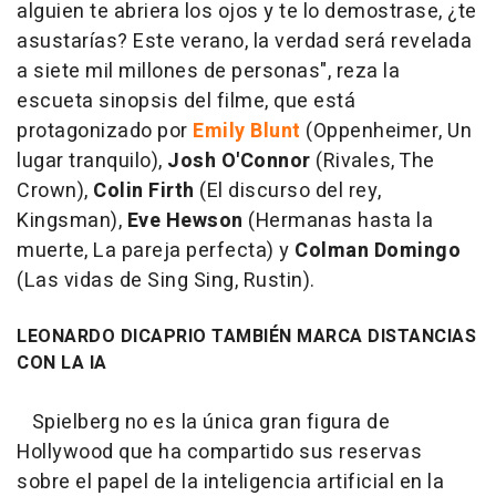
alguien te abriera los ojos y te lo demostrase, ¿te
asustarías? Este verano, la verdad será revelada
a siete mil millones de personas
", reza la
escueta sinopsis del filme, que está
protagonizado por
Emily Blunt
(Oppenheimer, Un
lugar tranquilo),
Josh O'Connor
(Rivales, The
Crown),
Colin Firth
(El discurso del rey,
Kingsman),
Eve Hewson
(Hermanas hasta la
muerte, La pareja perfecta) y
Colman Domingo
(Las vidas de Sing Sing, Rustin).
LEONARDO DICAPRIO TAMBIÉN MARCA DISTANCIAS
CON LA IA
Spielberg no es la única gran figura de
Hollywood que ha compartido sus reservas
sobre el papel de la inteligencia artificial en la