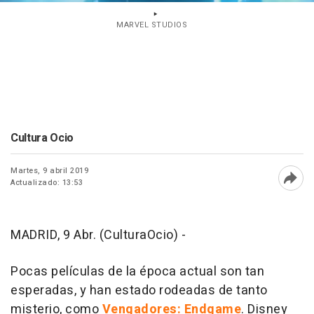
MARVEL STUDIOS
Cultura Ocio
Martes, 9 abril 2019
Actualizado: 13:53
Abri
MADRID, 9 Abr. (CulturaOcio) -
Pocas películas de la época actual son tan
esperadas, y han estado rodeadas de tanto
misterio, como
Vengadores: Endgame
. Disney