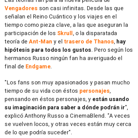
Las teorías fan para la nueva película de
Vengadores
son casi infinitas. Desde las que
señalan el Reino Cuántico y los viajes en el
tiempo como pieza clave, a las que aseguran la
participación de los
Skrull
, o la disparatada
teoría de
Ant-Man
y el
trasero de Thanos
,
hay
hipótesis para todos los gustos
. Pero según los
hermanos Russo ningún fan ha averiguado el
final de
Endgame
.
"Los fans son muy apasionados y pasan mucho
tiempo de su vida con éstos
personajes
,
pensando en éstos personajes, y
están
usando
su imaginación para saber a dónde podrán ir
",
explicó Anthony Russo a CinemaBlend. "A veces
se vuelven locos, y otras veces están muy cerca
de lo que podría suceder".