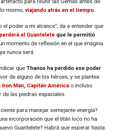
artefacto para reunir las Gemas antes de
 lo mismo,
viajando atrás en el tiempo
.
do el poder a mi alcance", da a entender que
perderá el Guantelete
que le permitió
n un momento de reflexión en el que imagina
 ya nunca será.
indicar que
Thanos ha perdido ese poder
vor de alguno de los héroes, y se plantea
o
Iron Man, Capitán América
o incluso
de las piedras espaciales.
ficiente para manejar semejante energía?
 una incorporación que el titán loco no ha
l nuevo Guantelete? Habrá que esperar hasta