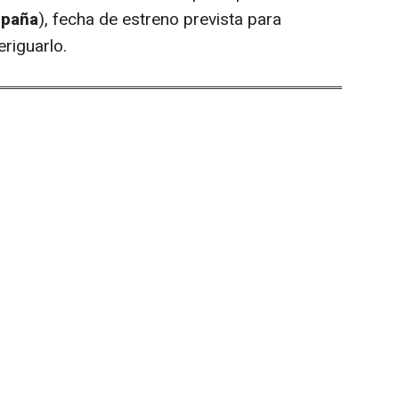
spaña
), fecha de estreno prevista para
eriguarlo.