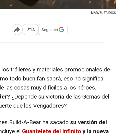
MARVEL STUDIOS
IA
Seguir en
Abrir opciones para compartir
los tráileres y materiales promocionales de
omo todo buen fan sabrá, eso no significa
le las cosas muy difíciles a los héroes.
der?
¿Depende su victoria de las Gemas del
fuerte que los Vengadores?
ches Build-A-Bear ha sacado
su versión del
incluye el
Guantelete del Infinito
y la nueva