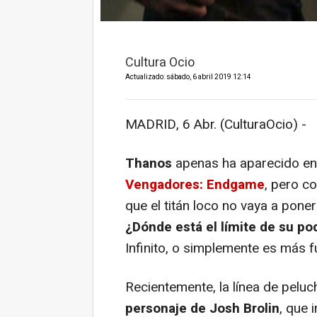
Cultura Ocio
Actualizado: sábado, 6 abril 2019 12:14
MADRID, 6 Abr. (CulturaOcio) -
Thanos
apenas ha aparecido en 
Vengadores: Endgame
, pero c
que el titán loco no vaya a poner
¿Dónde está el límite de su po
Infinito, o simplemente es más 
Recientemente, la línea de pelu
personaje de Josh Brolin
, que 