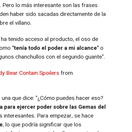
 Pero lo más interesante son las frases
eden haber sido sacadas directamente de la
re el villano.
 ha tenido acceso al producto, el oso de
 como
"tenía todo el poder a mi alcance"
o
gunos chanchullos con el segundo guante".
dy Bear Contain Spoilers
from
es una que dice: "¿Cómo puedes hacer eso?
ia para ejercer poder sobre las Gemas del
as interesantes. Para empezar, se hace
e
, lo que podría significar que los