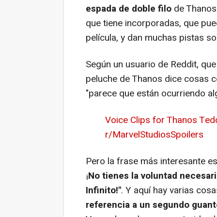
espada de doble filo
de Thanos.
que tiene incorporadas, que pu
película, y dan muchas pistas sob
Según un usuario de Reddit, que
peluche de Thanos dice cosas
"parece que están ocurriendo al
Voice Clips for Thanos Ted
r/MarvelStudiosSpoilers
Pero la frase más interesante 
¡
No tienes la voluntad necesar
Infinito!"
. Y aquí hay varias cos
referencia a un segundo guant