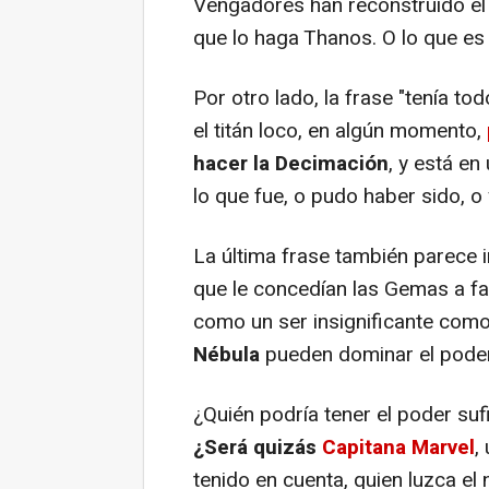
Vengadores han reconstruido el 
que lo haga Thanos. O lo que es
Por otro lado, la frase "tenía to
el titán loco, en algún momento,
hacer la Decimación
, y está e
lo que fue, o pudo haber sido, o
La última frase también parece 
que le concedían las Gemas a fa
como un ser insignificante com
Nébula
pueden dominar el poder 
¿Quién podría tener el poder su
¿Será quizás
Capitana Marvel
,
tenido en cuenta, quien luzca e