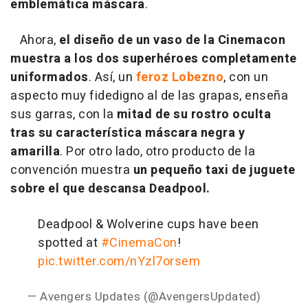
emblemática máscara
.
Ahora,
el diseño de un vaso de la Cinemacon
muestra a los dos superhéroes completamente
uniformados
. Así, un
feroz Lobezno
, con un
aspecto muy fidedigno al de las grapas, enseña
sus garras, con la
mitad de su rostro oculta
tras su característica máscara negra y
amarilla
. Por otro lado, otro producto de la
convención muestra
un pequeño taxi de juguete
sobre el que descansa Deadpool.
Deadpool & Wolverine cups have been
spotted at
#CinemaCon
!
pic.twitter.com/nYzl7orsem
— Avengers Updates (@AvengersUpdated)