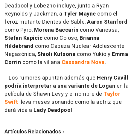
Deadpool y Lobezno incluye, junto a Ryan
Reynolds y Jackman, a
Tyler Mayne
como el
feroz mutante Dientes de Sable,
Aaron Stanford
como Pyro,
Morena Baccarin
como Vanessa,
Stefan Kapicic
como Coloso,
Brianna
Hildebrand
como Cabeza Nuclear Adolescente
Negasónica,
Shioli Kutsona
como Yukio y
Emma
Corrin
como la villana
Cassandra Nova
.
Los rumores apuntan además que
Henry Cavill
podría interpretar a una variante de Logan
en la
película de Shawn Levy y el nombre de
Taylor
Swift
lleva meses sonando como la actriz que
dará vida a
Lady Deadpool
.
Artículos Relacionados