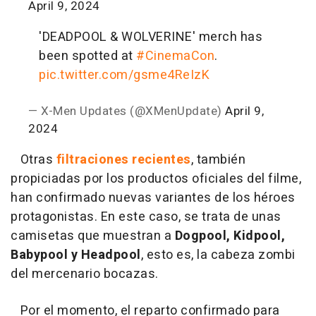
April 9, 2024
'DEADPOOL & WOLVERINE' merch has
been spotted at
#CinemaCon
.
pic.twitter.com/gsme4ReIzK
— X-Men Updates (@XMenUpdate)
April 9,
2024
Otras
filtraciones recientes
, también
propiciadas por los productos oficiales del filme,
han confirmado nuevas variantes de los héroes
protagonistas. En este caso, se trata de unas
camisetas que muestran a
Dogpool, Kidpool,
Babypool y Headpool
, esto es, la cabeza zombi
del mercenario bocazas.
Por el momento, el reparto confirmado para