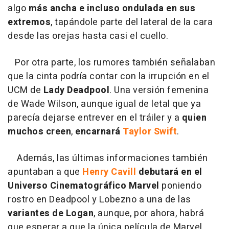
algo
más ancha e incluso ondulada en sus
extremos
, tapándole parte del lateral de la cara
desde las orejas hasta casi el cuello.
Por otra parte, los rumores también señalaban
que la cinta podría contar con la irrupción en el
UCM de
Lady Deadpool
. Una versión femenina
de Wade Wilson, aunque igual de letal que ya
parecía dejarse entrever en el tráiler y a
quien
muchos creen
,
encarnará
Taylor Swift
.
Además, las últimas informaciones también
apuntaban a que
Henry Cavill
debutará en el
Universo Cinematográfico Marvel
poniendo
rostro en Deadpool y Lobezno a una de las
variantes de Logan
, aunque, por ahora, habrá
que esperar a que la única película de Marvel