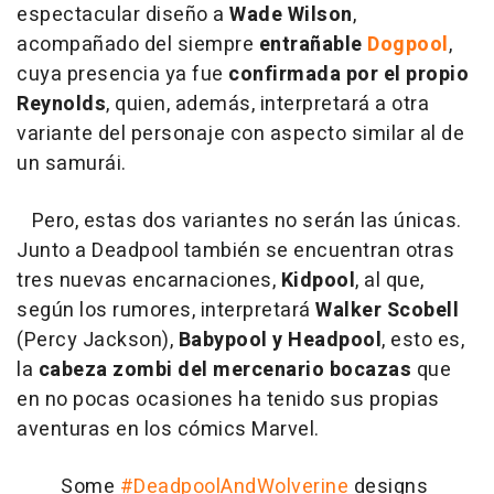
espectacular diseño a
Wade Wilson
,
acompañado del siempre
entrañable
Dogpool
,
cuya presencia ya fue
confirmada por el propio
Reynolds
, quien, además, interpretará a otra
variante del personaje con aspecto similar al de
un samurái.
Pero, estas dos variantes no serán las únicas.
Junto a Deadpool también se encuentran otras
tres nuevas encarnaciones,
Kidpool
, al que,
según los rumores, interpretará
Walker Scobell
(Percy Jackson),
Babypool y Headpool
, esto es,
la
cabeza zombi del mercenario bocazas
que
en no pocas ocasiones ha tenido sus propias
aventuras en los cómics Marvel.
Some
#DeadpoolAndWolverine
designs