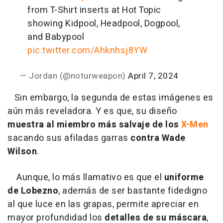
from T-Shirt inserts at Hot Topic
showing Kidpool, Headpool, Dogpool,
and Babypool
pic.twitter.com/Ahknhsj8YW
— Jordan (@noturweapon)
April 7, 2024
Sin embargo, la segunda de estas imágenes es
aún más reveladora. Y es que, su diseño
muestra al miembro más salvaje de los
X-Men
sacando sus afiladas garras
contra Wade
Wilson
.
Aunque, lo más llamativo es que el
uniforme
de Lobezno
, además de ser bastante fidedigno
al que luce en las grapas, permite apreciar en
mayor profundidad los
detalles de su máscara
,