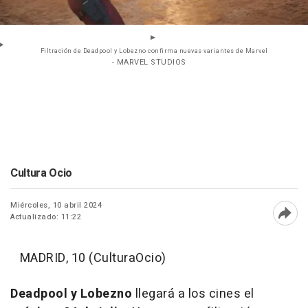
Filtración de Deadpool y Lobezno confirma nuevas variantes de Marvel
- MARVEL STUDIOS
Cultura Ocio
Miércoles, 10 abril 2024
Actualizado: 11:22
Abri
MADRID, 10 (CulturaOcio)
Deadpool y Lobezno
llegará a los cines el