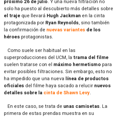
próximo 26 de julio
. Y una nueva filtración no
solo ha puesto al descubierto más detalles sobre
el traje
que llevará
Hugh Jackman
en la cinta
protagonizada por
Ryan Reynolds
, sino también
la confirmación de
nuevas variantes
de los
héroes
protagonistas.
Como suele ser habitual en las
superproducciones del UCM, la
trama del filme
suelen tratarse con el
máximo hermetismo
para
evitar posibles filtraciones. Sin embargo, esto no
ha impedido que una nueva
línea de productos
oficiales
del filme haya sacado a relucir
nuevos
detalles sobre la
cinta de Shawn Levy
.
En este caso, se trata de
unas camisetas
. La
primera de estas prendas muestra en su